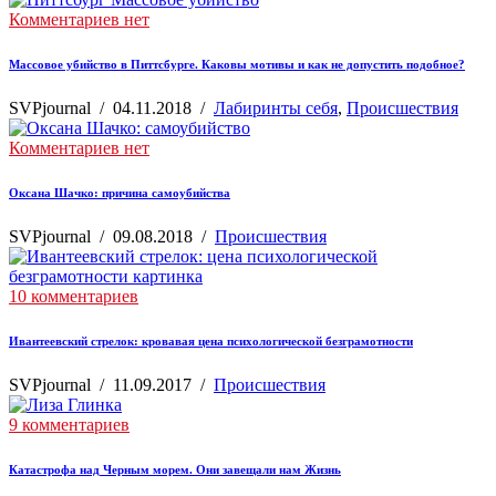
Комментариев нет
Массовое убийство в Питтсбурге. Каковы мотивы и как не допустить подобное?
SVPjournal
/
04.11.2018
/
Лабиринты себя
,
Происшествия
Комментариев нет
Оксана Шачко: причина самоубийства
SVPjournal
/
09.08.2018
/
Происшествия
10 комментариев
Ивантеевский стрелок: кровавая цена психологической безграмотности
SVPjournal
/
11.09.2017
/
Происшествия
9 комментариев
Катастрофа над Черным морем. Они завещали нам Жизнь