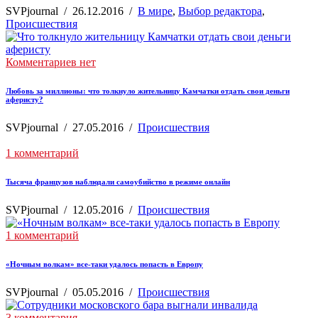
SVPjournal
/
26.12.2016
/
В мире
,
Выбор редактора
,
Происшествия
Комментариев нет
Любовь за миллионы: что толкнуло жительницу Камчатки отдать свои деньги
аферисту?
SVPjournal
/
27.05.2016
/
Происшествия
1 комментарий
Тысяча французов наблюдали самоубийство в режиме онлайн
SVPjournal
/
12.05.2016
/
Происшествия
1 комментарий
«Ночным волкам» все-таки удалось попасть в Европу
SVPjournal
/
05.05.2016
/
Происшествия
3 комментария