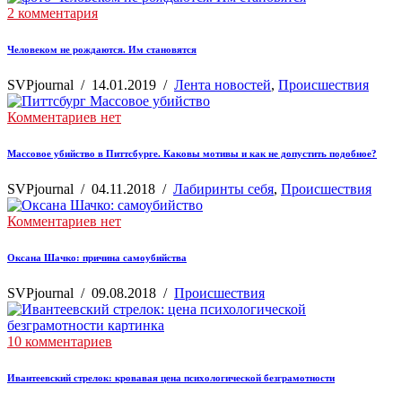
2 комментария
Человеком не рождаются. Им становятся
SVPjournal
/
14.01.2019
/
Лента новостей
,
Происшествия
Комментариев нет
Массовое убийство в Питтсбурге. Каковы мотивы и как не допустить подобное?
SVPjournal
/
04.11.2018
/
Лабиринты себя
,
Происшествия
Комментариев нет
Оксана Шачко: причина самоубийства
SVPjournal
/
09.08.2018
/
Происшествия
10 комментариев
Ивантеевский стрелок: кровавая цена психологической безграмотности