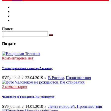
Поиск
По дате
Комментариев нет
Успехи управления в помощи ближнему
SVPjournal
/
22.04.2019
/
В России
,
Происшествия
2 комментария
Человеком не рождаются. Им становятся
SVPjournal
/
14.01.2019
/
Лента новостей
,
Происшествия