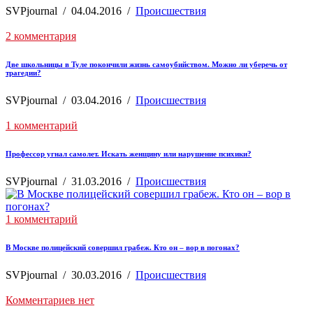
SVPjournal
/
04.04.2016
/
Происшествия
2 комментария
Две школьницы в Туле покончили жизнь самоубийством. Можно ли уберечь от
трагедии?
SVPjournal
/
03.04.2016
/
Происшествия
1 комментарий
Профессор угнал самолет. Искать женщину или нарушение психики?
SVPjournal
/
31.03.2016
/
Происшествия
1 комментарий
В Москве полицейский совершил грабеж. Кто он – вор в погонах?
SVPjournal
/
30.03.2016
/
Происшествия
Комментариев нет