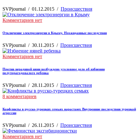
SVPjournal
/
01.12.2015
/
Происшествия
Комментариев нет
Отключение электроэнергии в Крыму. Неожиданные последствия
SVPjournal
/
30.11.2015
/
Происшествия
Комментариев нет
Против нерадивой няни возбуждено уголовное дело об избиении
полуторагодовалого ребенка
SVPjournal
/
28.11.2015
/
Происшествия
8 комментариев
Конфликты в русско-турецких семьях нарастают. Внутренние последствия турецкой
агрессии
SVPjournal
/
26.11.2015
/
Происшествия
Комментариев нет