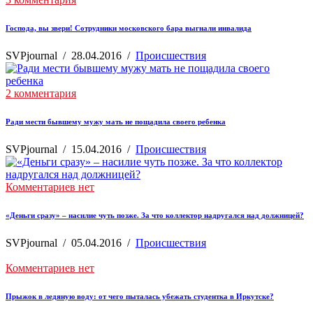
Господа, вы звери! Сотрудники московского бара выгнали инвалида
SVPjournal
/
28.04.2016
/
Происшествия
2 комментария
Ради мести бывшему мужу мать не пощадила своего ребенка
SVPjournal
/
15.04.2016
/
Происшествия
Комментариев нет
«Деньги сразу» – насилие чуть позже. За что коллектор надругался над должницей?
SVPjournal
/
05.04.2016
/
Происшествия
Комментариев нет
Прыжок в ледяную воду: от чего пыталась убежать студентка в Иркутске?