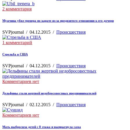
2 комментария
Мужчина убил тренера по карате из-за предвзятого отношения к его дочери
SVPjournal
/
04.12.2015
/
Происшествия
1 комментарий
Стрельба в США
SVPjournal
/
04.12.2015
/
Происшествия
Комментариев нет
Дельфины стали жертвой недобросовестных предпринимателей
SVPjournal
/
02.12.2015
/
Происшествия
Комментариев нет
Мать выбросила детей с 8 этажа и выпрыгнула сама