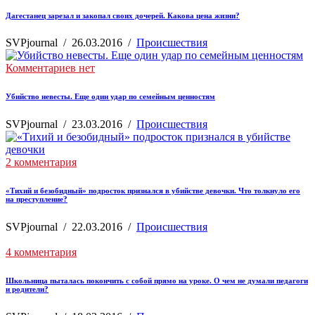
Дагестанец зарезал и закопал своих дочерей. Какова цена жизни?
SVPjournal
/
26.03.2016
/
Происшествия
Комментариев нет
Убийство невесты. Еще один удар по семейным ценностям
SVPjournal
/
23.03.2016
/
Происшествия
2 комментария
«Тихий и безобидный» подросток признался в убийстве девочки. Что толкнуло его
на преступление?
SVPjournal
/
22.03.2016
/
Происшествия
4 комментария
Школьница пыталась покончить с собой прямо на уроке. О чем не думали педагоги
и родители?