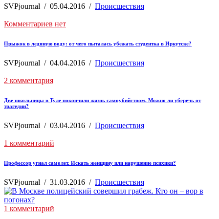
SVPjournal
/
05.04.2016
/
Происшествия
Комментариев нет
Прыжок в ледяную воду: от чего пыталась убежать студентка в Иркутске?
SVPjournal
/
04.04.2016
/
Происшествия
2 комментария
Две школьницы в Туле покончили жизнь самоубийством. Можно ли уберечь от
трагедии?
SVPjournal
/
03.04.2016
/
Происшествия
1 комментарий
Профессор угнал самолет. Искать женщину или нарушение психики?
SVPjournal
/
31.03.2016
/
Происшествия
1 комментарий