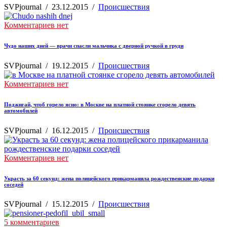
SVPjournal
/
23.12.2015
/
Происшествия
Комментариев нет
Чудо наших дней — врачи спасли мальчика с дверной ручкой в груди
SVPjournal
/
19.12.2015
/
Происшествия
Комментариев нет
Поджигай, чтоб горело ясно: в Москве на платной стоянке сгорело девять
автомобилей
SVPjournal
/
16.12.2015
/
Происшествия
Комментариев нет
Украсть за 60 секунд: жена полицейского прикарманила рождественские подарки
соседей
SVPjournal
/
15.12.2015
/
Происшествия
5 комментариев