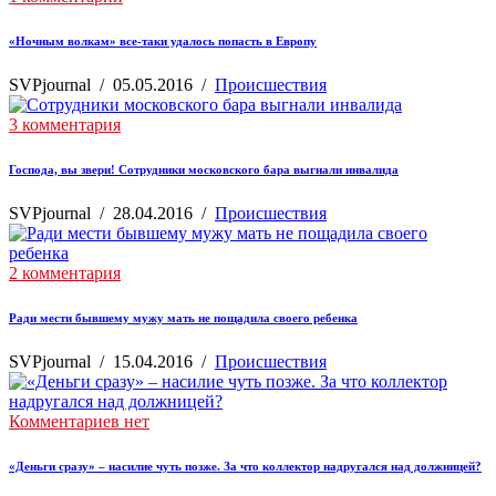
«Ночным волкам» все-таки удалось попасть в Европу
SVPjournal
/
05.05.2016
/
Происшествия
3 комментария
Господа, вы звери! Сотрудники московского бара выгнали инвалида
SVPjournal
/
28.04.2016
/
Происшествия
2 комментария
Ради мести бывшему мужу мать не пощадила своего ребенка
SVPjournal
/
15.04.2016
/
Происшествия
Комментариев нет
«Деньги сразу» – насилие чуть позже. За что коллектор надругался над должницей?