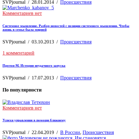
SVPjournal
/
28.01.2014
/
Происшествия
Комментариев нет
Системное мышление. Разбор новостей с позиции системного мышления. Чтобы
жизнь в семье была мирной
SVPjournal
/
03.10.2013
/
Происшествия
1 комментарий
Протон-М. История неудачного запуска
SVPjournal
/
17.07.2013
/
Происшествия
По популярности
Комментариев нет
Успехи управления в помощи ближнему
SVPjournal
/
22.04.2019
/
В России
,
Происшествия