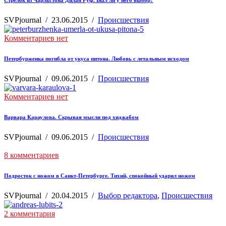
SVPjournal
/
23.06.2015
/
Происшествия
Комментариев нет
Петербурженка погибла от укуса питона. Любовь с летальным исходом
SVPjournal
/
09.06.2015
/
Происшествия
Комментариев нет
Варвара Караулова. Скрывая мысли под хиджабом
SVPjournal
/
09.06.2015
/
Происшествия
8 комментариев
Подросток с ножом в Санкт-Петербурге. Тихий, спокойный ударил ножом
SVPjournal
/
20.04.2015
/
Выбор редактора
,
Происшествия
2 комментария