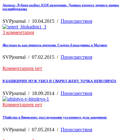
Андреас Лубитц разбил A320 намеренно. Данные второго черного ящика
расшифрованы
SVPjournal
/
10.04.2015
/
Происшествия
3 комментария
Жестокость как примета времени. Смерть блокадницы в Магните
SVPjournal
/
07.02.2015
/
Происшествия
Комментариев нет
В БАШКИРИИ МУЖ УБИЛ И СВАРИЛ ЖЕНУ. ТОЧКА НЕВОЗВРАТА
SVPjournal
/
18.09.2014
/
Происшествия
Комментариев нет
Убийство в Бирюлево: расследование уголовного дела завершено
SVPjournal
/
07.05.2014
/
Происшествия