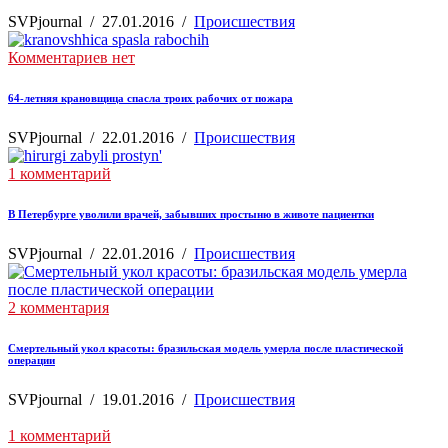
SVPjournal
/
27.01.2016
/
Происшествия
Комментариев нет
64-летняя крановщица спасла троих рабочих от пожара
SVPjournal
/
22.01.2016
/
Происшествия
1 комментарий
В Петербурге уволили врачей, забывших простыню в животе пациентки
SVPjournal
/
22.01.2016
/
Происшествия
2 комментария
Смертельный укол красоты: бразильская модель умерла после пластической
операции
SVPjournal
/
19.01.2016
/
Происшествия
1 комментарий