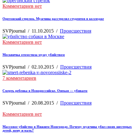
Комментариев нет
Орегонский стрелок. Мужчина расстрелял студентов в колледже
SVPjournal
/
11.10.2015
/
Происшествия
Комментариев нет
Москвичка отомстила мужу убийством
SVPjournal
/
02.10.2015
/
Происшествия
7 комментариев
Смерть ребенка в Новороссийске. Опекая — убиваем
SVPjournal
/
20.08.2015
/
Происшествия
Комментариев нет
Массовое убийство в Нижнем Новгороде. Почему мужчина убил своих шестерых
детей, жену и мать?