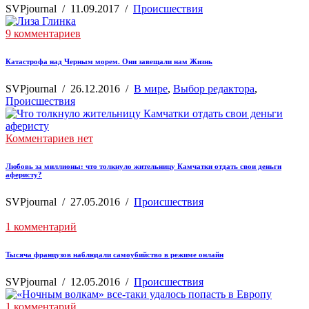
SVPjournal
/
11.09.2017
/
Происшествия
9 комментариев
Катастрофа над Черным морем. Они завещали нам Жизнь
SVPjournal
/
26.12.2016
/
В мире
,
Выбор редактора
,
Происшествия
Комментариев нет
Любовь за миллионы: что толкнуло жительницу Камчатки отдать свои деньги
аферисту?
SVPjournal
/
27.05.2016
/
Происшествия
1 комментарий
Тысяча французов наблюдали самоубийство в режиме онлайн
SVPjournal
/
12.05.2016
/
Происшествия
1 комментарий