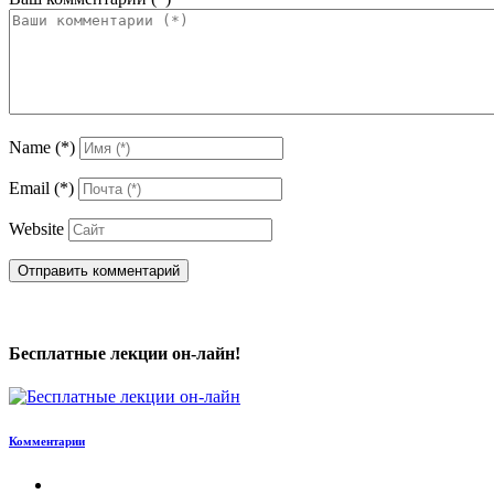
Name
(*)
Email
(*)
Website
Бесплатные лекции он-лайн!
Комментарии