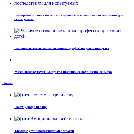
Эксперимент с отказом от мяса привел к негативным последствиям для
испытуемых
Россияне назвали самые желанные профессии для своих детей
Жизнь или ноутбук? Раскрыты причины самоубийства геймера
Новые
Почему раздели елку
Тлеющие угли эмоциональной близости