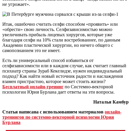
не угрожает».
Итак, ошибочно считать селфи способом «проявить» или
«обрести» свою личность. Селфизависимостью можно
увеличивать прибыль лицевых хирургов, которые уже
благодаря селфи на 10% стали востребованнее, по данным
Академии пластической хирургии, но ничего общего с
самопознанием это не имеет.
Есть ли универсальный способ избавиться от
селфизависимости или в каждом случае, как считает главный
психиатр страны Зураб Кекелидзе, нужен индивидуальный
подход? Как найти новый источник радости и наслаждения
взамен пристрастию, которое может стоить жизни?
Бесплатный онлайн-тренинг
по Системно-векторной
психологии Юрия Бурлана дает ответы на эти вопросы.
Наталья Камбур
Статья написана с использованием материалов
онлайн-
тренингов по системно-векторной психологии Юрия
Бурлана