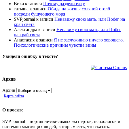
Вика
к записи
Почему раздели елку
татьяна
к записи
Обида на жизнь: соляной столб
посреди бушующего моря
SVPjournal
к записи
Ненавижу свою мать, или Побег на
край света
Александра
к записи
Ненавижу свою мать, или Побег
на край света
Анастасия
к записи
Я не заслуживаю ничего хорошего.
Психологические причины чувства вины
Увидели ошибку в тексте?
Архив
Архив
Карта сайта
О проекте
SVP Journal – портал независимых экспертов, психологов и
системно мыслящих людей, которым есть, что сказать.