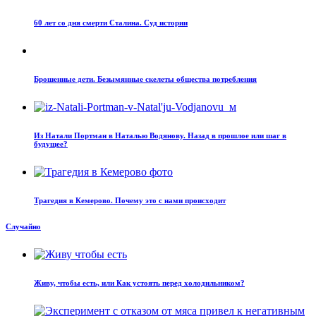
60 лет со дня смерти Сталина. Суд истории
Брошенные дети. Безымянные скелеты общества потребления
Из Натали Портман в Наталью Водянову. Назад в прошлое или шаг в
будущее?
Трагедия в Кемерово. Почему это с нами происходит
Случайно
Живу, чтобы есть, или Как устоять перед холодильником?