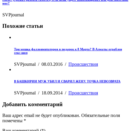
мог?
SVPjournal
Похожие статьи
Три мешка фаллоимитаторов в подарок к 8 Марта? В Алматы ограблен
секс-шоп
SVPjournal
/
08.03.2016
/
Происшествия
В БАШКИРИИ МУЖ УБИЛ И СВАРИЛ ЖЕНУ. ТОЧКА НЕВОЗВРАТА
SVPjournal
/
18.09.2014
/
Происшествия
Добавить комментарий
Ваш адрес email не будет опубликован.
Обязательные поля
помечены
*
Ваш комментарий
(*)