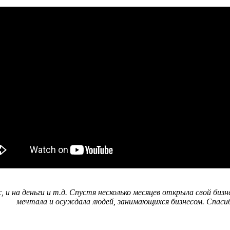
, и на деньги и т.д. Спустя несколько месяцев открыла свой би
мечтала и осуждала людей, занимающихся бизнесом. Спасиб