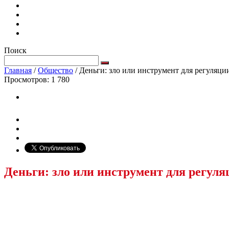
Поиск
Главная
/
Общество
/
Деньги: зло или инструмент для регуляц
Просмотров:
1 780
Деньги: зло или инструмент для регул