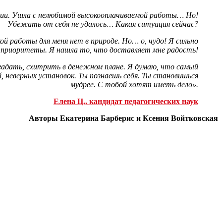
зации. Ушла с нелюбимой высокооплачиваемой работы… Но!
Убежать от себя не удалось… Какая ситуация сейчас?
й работы для меня нет в природе. Но… о, чудо! Я сильно
и приоритеты. Я нашла то, что доставляет мне радость!
гадать, схитрить в денежном плане. Я думаю, что самый
 неверных установок. Ты познаешь себя. Ты становишься
мудрее. С тобой хотят иметь дело».
Елена Ц., кандидат педагогических наук
Авторы Екатерина Барберис и Ксения Войтковская