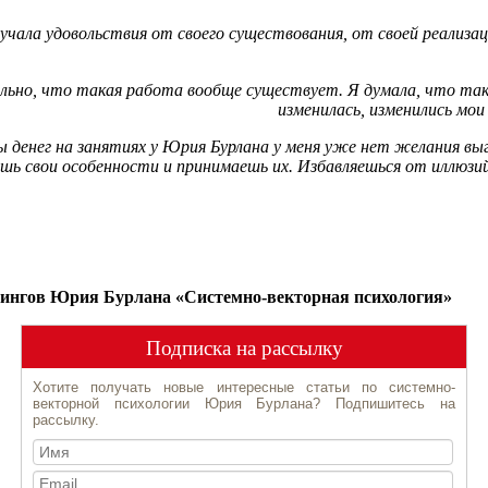
олучала удовольствия от своего существования, от своей реали
льно, что такая работа вообще существует. Я думала, что тако
изменилась, изменились мо
 денег на занятиях у Юрия Бурлана у меня уже нет желания вы
ь свои особенности и принимаешь их. Избавляешься от иллюзий,
нингов Юрия Бурлана «Системно-векторная психология»