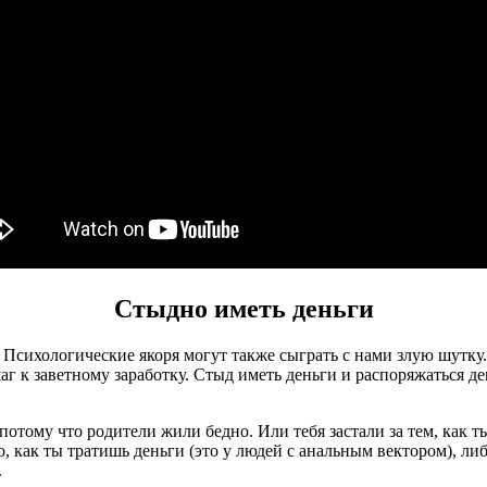
Стыдно иметь деньги
Психологические якоря могут также сыграть с нами злую шутку. 
г к заветному заработку. Стыд иметь деньги и распоряжаться д
отому что родители жили бедно. Или тебя застали за тем, как ты
о, как ты тратишь деньги (это у людей с анальным вектором), ли
.