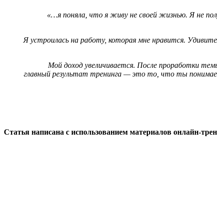
«…я поняла, что я живу не своей жизнью. Я не п
Я устроилась на работу, которая мне нравится. Удивите
Мой доход увеличивается. После проработки темы
главный результат тренинга — это то, что ты понимаеш
Статья написана с использованием материалов онлайн-тре