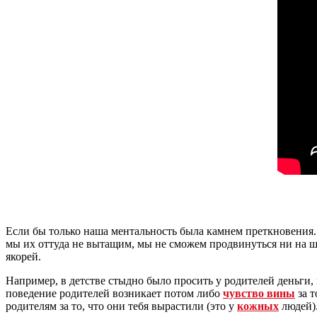
Если бы только наша ментальность была камнем преткновения. 
мы их оттуда не вытащим, мы не сможем продвинуться ни на ша
якорей.
Например, в детстве стыдно было просить у родителей деньги, п
поведение родителей возникает потом либо
чувство вины
за т
родителям за то, что они тебя вырастили (это у
кожных
людей)