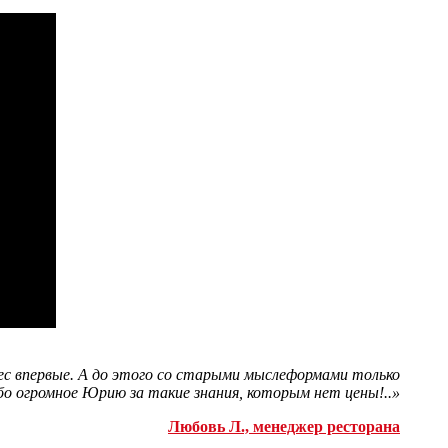
знес впервые. А до этого со старыми мыслеформами только
о огромное Юрию за такие знания, которым нет цены!..»
Любовь Л., менеджер ресторана