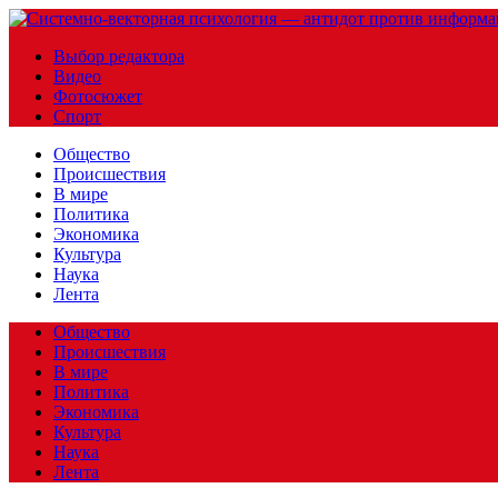
Выбор редактора
Видео
Фотосюжет
Спорт
Общество
Происшествия
В мире
Политика
Экономика
Культура
Наука
Лента
Общество
Происшествия
В мире
Политика
Экономика
Культура
Наука
Лента