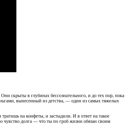
Они скрыты в глубинах бессознательного, и до тех пор, пока
еньгами, вынесенный из детства, — один из самых тяжелых
 тратишь на конфеты, и застыдили. И в ответ на такое
бо чувство долга — что ты по гроб жизни обязан своим