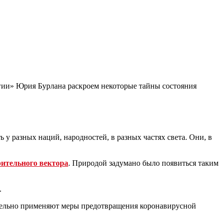
гии» Юрия Бурлана раскроем некоторые тайны состояния
 у разных наций, народностей, в разных частях света. Они, в
рительного вектора
. Природой задумано было появиться таким
.
ательно применяют меры предотвращения коронавирусной