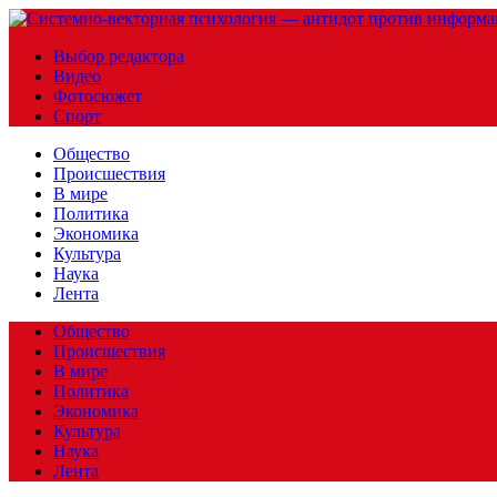
Выбор редактора
Видео
Фотосюжет
Спорт
Общество
Происшествия
В мире
Политика
Экономика
Культура
Наука
Лента
Общество
Происшествия
В мире
Политика
Экономика
Культура
Наука
Лента