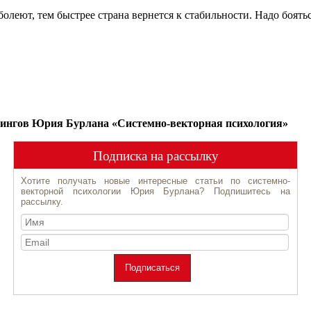
еют, тем быстрее страна вернется к стабильности. Надо бояться н
нингов Юрия Бурлана «Системно-векторная психология»