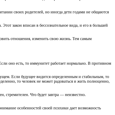
читании своих родителей, но иногда дети годами не общаются
 Этот закон вписан в бессознательное вида, и его в большей
новить отношения, изменить свою жизнь. Тем самым
сли оно есть, то иммунитет работает нормально. В противном
удущем. Если будущее видится определенным и стабильным, то
еделенно, то человек не может радоваться и жить полноценно,
н, стремителен. Что будет завтра — неизвестно.
онимание особенностей своей психики дает возможность