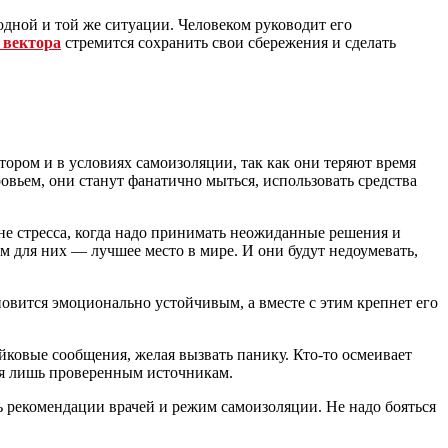
 одной и той же ситуации. Человеком руководит его
 вектора
стремится сохранить свои сбережения и сделать
ором и в условиях самоизоляции, так как они теряют время
ровьем, они станут фанатично мыться, использовать средства
оне стресса, когда надо принимать неожиданные решения и
м для них — лучшее место в мире. И они будут недоумевать,
овится эмоционально устойчивым, а вместе с этим крепнет его
ейковые сообщения, желая вызвать панику. Кто-то осмеивает
яя лишь проверенным источникам.
рекомендации врачей и режим самоизоляции. Не надо бояться