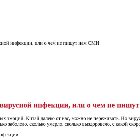
сной инфекции, или о чем не пишут нам СМИ
авирусной инфекции, или о чем не пишу
бых эмоций. Китай далеко от нас, можно не переживать. Но виру
о заболело, сколько умерло, сколько выздоровело, с какой скор