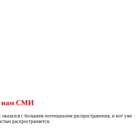
т нам СМИ
с оказался с большим потенциалом распространения, и вот уже
остью распространяется.