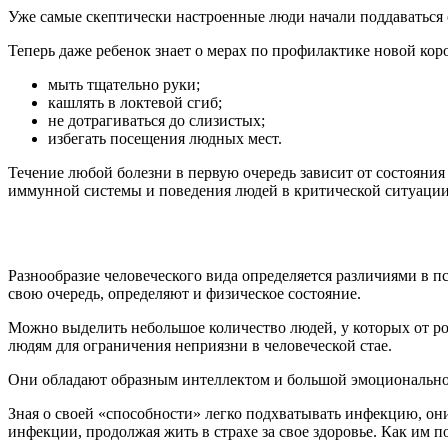
Уже самые скептически настроенные люди начали поддаваться 
Теперь даже ребенок знает о мерах по профилактике новой ко
мыть тщательно руки;
кашлять в локтевой сгиб;
не дотрагиваться до слизистых;
избегать посещения людных мест.
Течение любой болезни в первую очередь зависит от состоян
иммунной системы и поведения людей в критической ситуации
Разнообразие человеческого вида определяется различиями в п
свою очередь, определяют и физическое состояние.
Можно выделить небольшое количество людей, у которых от р
людям для ограничения неприязни в человеческой стае.
Они обладают образным интеллектом и большой эмоциональной 
Зная о своей «способности» легко подхватывать инфекцию, о
инфекции, продолжая жить в страхе за свое здоровье. Как им п