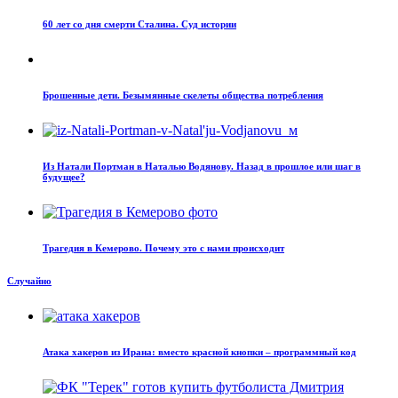
60 лет со дня смерти Сталина. Суд истории
Брошенные дети. Безымянные скелеты общества потребления
Из Натали Портман в Наталью Водянову. Назад в прошлое или шаг в
будущее?
Трагедия в Кемерово. Почему это с нами происходит
Случайно
Атака хакеров из Ирана: вместо красной кнопки – программный код