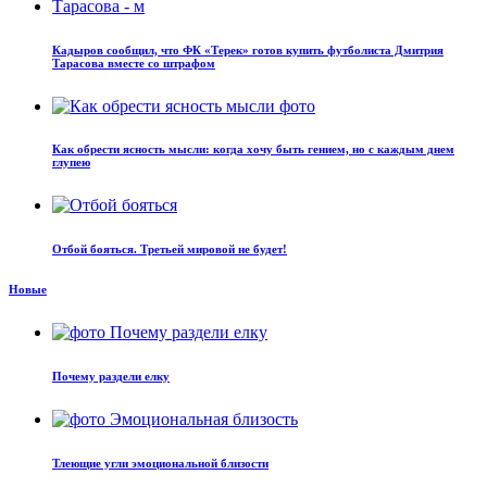
Кадыров сообщил, что ФК «Терек» готов купить футболиста Дмитрия
Тарасова вместе со штрафом
Как обрести ясность мысли: когда хочу быть гением, но с каждым днем
глупею
Отбой бояться. Третьей мировой не будет!
Новые
Почему раздели елку
Тлеющие угли эмоциональной близости