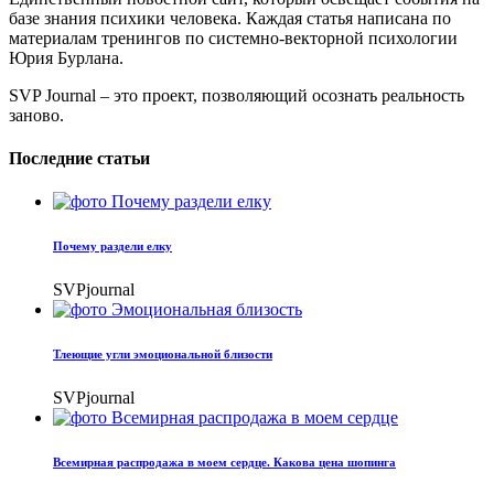
базе знания психики человека. Каждая статья написана по
материалам тренингов по системно-векторной психологии
Юрия Бурлана.
SVP Journal – это проект, позволяющий осознать реальность
заново.
Последние статьи
Почему раздели елку
SVPjournal
Тлеющие угли эмоциональной близости
SVPjournal
Всемирная распродажа в моем сердце. Какова цена шопинга