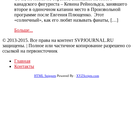
канадского фигуриста – Кевина Рейнольдса, занявшего
второе в одиночном катании место в Произвольной
программе после Евгения Плющенко. Этот
«солнечный», как его любят называть фанаты, […]
Больше...
© 2013-2015. Все права на контент SVPJOURNAL.RU
защищены. | Полное или частичное копирование разрешено со
ссылкой на первоисточник
Главная
Контакты
HTML Snippets
Powered By :
XYZScripts.com