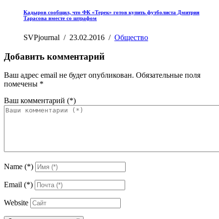
Кадыров сообщил, что ФК «Терек» готов купить футболиста Дмитрия
Тарасова вместе со штрафом
SVPjournal
/
23.02.2016
/
Общество
Добавить комментарий
Ваш адрес email не будет опубликован.
Обязательные поля
помечены
*
Ваш комментарий
(*)
Name
(*)
Email
(*)
Website