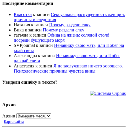
Последние комментарии
Красотка
к записи
Сексуальная распущенность женщин:
причины и следствия
Наталия
к записи
Почему раздели елку
Вика
к записи
Почему раздели елку
татьяна
к записи
Обида на жизнь: соляной столб
посреди бушующего моря
SVPjournal
к записи
Ненавижу свою мать, или Побег на
край света
Александра
к записи
Ненавижу свою мать, или Побег
на край света
Анастасия
к записи
Я не заслуживаю ничего хорошего.
Психологические причины чувства вины
Увидели ошибку в тексте?
Архив
Архив
Карта сайта