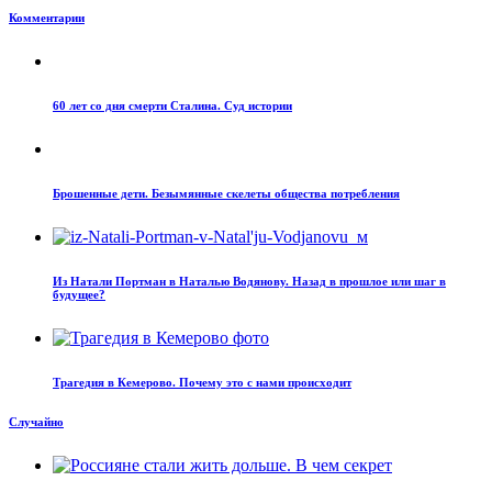
Комментарии
60 лет со дня смерти Сталина. Суд истории
Брошенные дети. Безымянные скелеты общества потребления
Из Натали Портман в Наталью Водянову. Назад в прошлое или шаг в
будущее?
Трагедия в Кемерово. Почему это с нами происходит
Случайно