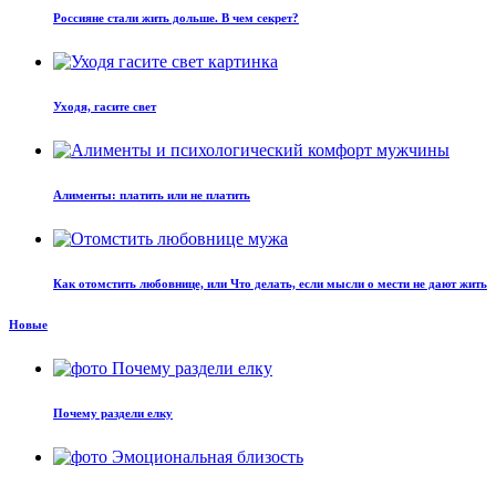
Россияне стали жить дольше. В чем секрет?
Уходя, гасите свет
Алименты: платить или не платить
Как отомстить любовнице, или Что делать, если мысли о мести не дают жить
Новые
Почему раздели елку