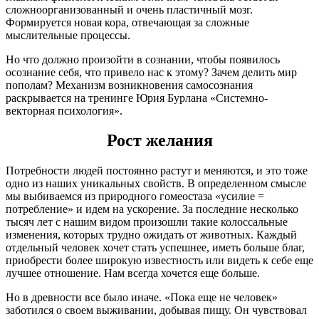
сложноорганизованный и очень пластичный мозг.
Формируется новая кора, отвечающая за сложные
мыслительные процессы.
Но что должно произойти в сознании, чтобы появилось
осознание себя, что привело нас к этому? Зачем делить мир
пополам? Механизм возникновения самосознания
раскрывается на тренинге Юрия Бурлана «Системно-
векторная психология».
Рост желания
Потребности людей постоянно растут и меняются, и это тоже
одно из наших уникальных свойств. В определенном смысле
мы выбиваемся из природного гомеостаза «усилие =
потребление» и идем на ускорение. За последние несколько
тысяч лет с нашим видом произошли такие колоссальные
изменения, которых трудно ожидать от животных. Каждый
отдельный человек хочет стать успешнее, иметь больше благ,
приобрести более широкую известность или видеть к себе еще
лучшее отношение. Нам всегда хочется еще больше.
Но в древности все было иначе. «Пока еще не человек»
заботился о своем выживании, добывая пищу. Он чувствовал