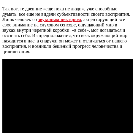
Так вот, те древние «еще пока не люди», уже способные
думать, все еще не видели субъективности своего восприятия.
Лишь человек со
звуковым вектором
, акцентирующий все
свое внимание на слуховом сенсоре, ощущающий мир в
звуках внутри черепной коробки, «в себе», мог догадаться и
осознать себя. Из предположения, что весь окружающий мир
находится в нас, а снаружи он может и отличаться от нашего
восприятия, и возникли бешеный прогресс человечества и
цивилизация.