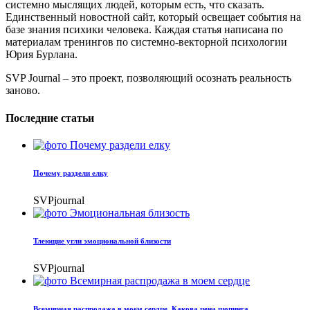
системно мыслящих людей, которым есть, что сказать.
Единственный новостной сайт, который освещает события на
базе знания психики человека. Каждая статья написана по
материалам тренингов по системно-векторной психологии
Юрия Бурлана.
SVP Journal – это проект, позволяющий осознать реальность
заново.
Последние статьи
Почему раздели елку
SVPjournal
Тлеющие угли эмоциональной близости
SVPjournal
Всемирная распродажа в моем сердце. Какова цена шопинга