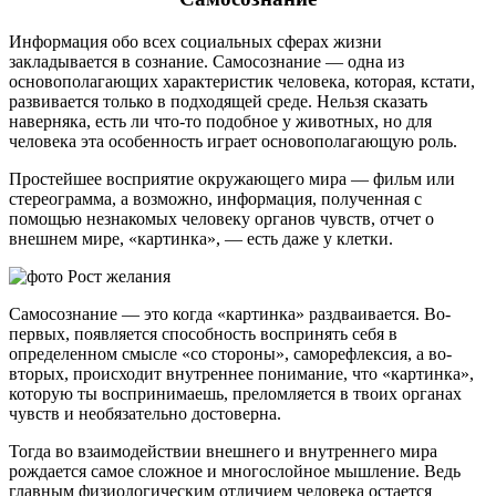
Информация обо всех социальных сферах жизни
закладывается в сознание. Самосознание — одна из
основополагающих характеристик человека, которая, кстати,
развивается только в подходящей среде. Нельзя сказать
наверняка, есть ли что-то подобное у животных, но для
человека эта особенность играет основополагающую роль.
Простейшее восприятие окружающего мира — фильм или
стереограмма, а возможно, информация, полученная с
помощью незнакомых человеку органов чувств, отчет о
внешнем мире, «картинка», — есть даже у клетки.
Самосознание — это когда «картинка» раздваивается. Во-
первых, появляется способность воспринять себя в
определенном смысле «со стороны», саморефлексия, а во-
вторых, происходит внутреннее понимание, что «картинка»,
которую ты воспринимаешь, преломляется в твоих органах
чувств и необязательно достоверна.
Тогда во взаимодействии внешнего и внутреннего мира
рождается самое сложное и многослойное мышление. Ведь
главным физиологическим отличием человека остается