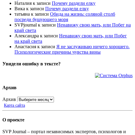
Наталия
к записи
Почему раздели елку
Вика
к записи
Почему раздели елку
татьяна
к записи
Обида на жизнь: соляной столб
посреди бушующего моря
SVPjournal
к записи
Ненавижу свою мать, или Побег на
край света
Александра
к записи
Ненавижу свою мать, или Побег
на край света
Анастасия
к записи
Я не заслуживаю ничего хорошего.
Психологические причины чувства вины
Увидели ошибку в тексте?
Архив
Архив
Карта сайта
О проекте
SVP Journal – портал независимых экспертов, психологов и