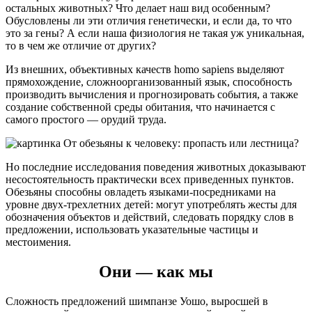
остальных животных? Что делает наш вид особенным?
Обусловлены ли эти отличия генетически, и если да, то что
это за гены? А если наша физиология не такая уж уникальная,
то в чем же отличие от других?
Из внешних, объективных качеств homo sapiens выделяют
прямохождение, сложноорганизованный язык, способность
производить вычисления и прогнозировать события, а также
создание собственной среды обитания, что начинается с
самого простого — орудий труда.
Но последние исследования поведения животных доказывают
несостоятельность практически всех приведенных пунктов.
Обезьяны способны овладеть языками-посредниками на
уровне двух-трехлетних детей: могут употреблять жесты для
обозначения объектов и действий, следовать порядку слов в
предложении, использовать указательные частицы и
местоимения.
Они — как мы
Сложность предложений шимпанзе Уошо, выросшей в