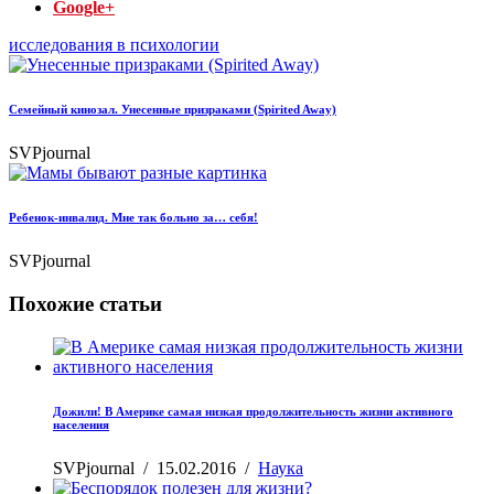
Google+
исследования в психологии
Семейный кинозал. Унесенные призраками (Spirited Away)
SVPjournal
Ребенок-инвалид. Мне так больно за… себя!
SVPjournal
Похожие статьи
Дожили! В Америке самая низкая продолжительность жизни активного
населения
SVPjournal
/
15.02.2016
/
Наука