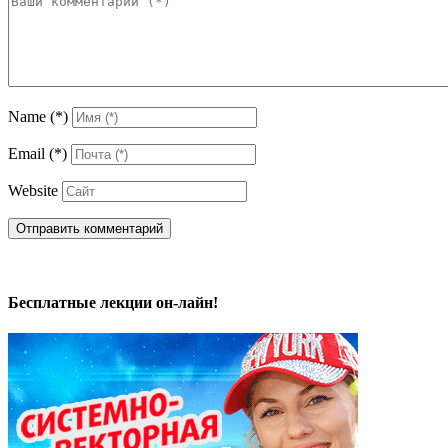
Name
(*)
Email
(*)
Website
Бесплатные лекции он-лайн!