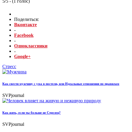
5/5 - (1 голос)
Поделиться:
Вконтакте
-
Facebook
-
Одноклассники
-
Google+
Стресс
Как свести мужчину с ума в постели, или Идеальные отношения по правилам
SVPjournal
Как жить, если ты больше не Стрелец?
SVPjournal