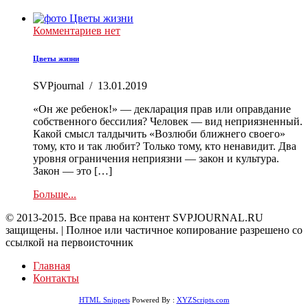
Комментариев нет
Цветы жизни
SVPjournal
/
13.01.2019
«Он же ребенок!» — декларация прав или оправдание
собственного бессилия? Человек — вид неприязненный.
Какой смысл талдычить «Возлюби ближнего своего»
тому, кто и так любит? Только тому, кто ненавидит. Два
уровня ограничения неприязни — закон и культура.
Закон — это […]
Больше...
© 2013-2015. Все права на контент SVPJOURNAL.RU
защищены. | Полное или частичное копирование разрешено со
ссылкой на первоисточник
Главная
Контакты
HTML Snippets
Powered By :
XYZScripts.com