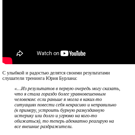
С улыбкой и радостью делятся своими результатами
слушатели тренинга Юрия Бурлана:
«
…Из результатов в первую очередь могу сказать,
что я стала гораздо более уравновешенным
человеком: если раньше я могла в каких-то
ситуациях повести себя некрасиво и неправильно
(к примеру, устроить бурную разнузданную
истерику или долго и угрюмо на кого-то
обижаться), то теперь адекватно реагирую на
все внешние раздражители.