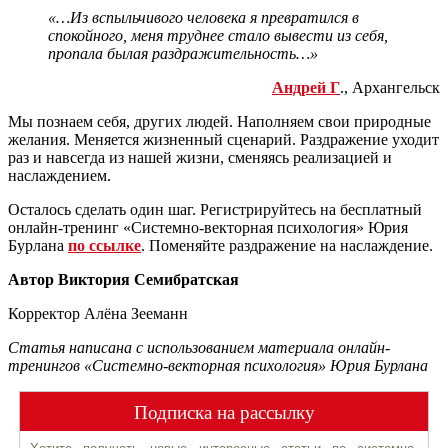
«…Из вспыльчивого человека я превратился в
спокойного, меня труднее стало вывести из себя,
пропала былая раздражительность…»
Андрей Г
., Архангельск
Мы познаем себя, других людей. Наполняем свои природные
желания. Меняется жизненный сценарий. Раздражение уходит
раз и навсегда из нашей жизни, сменяясь реализацией и
наслаждением.
Осталось сделать один шаг. Регистрируйтесь на бесплатный
онлайн-тренинг «Системно-векторная психология» Юрия
Бурлана
по ссылке
. Поменяйте раздражение на наслаждение.
Автор Виктория Семибратская
Корректор Алёна Зееманн
Статья написана с использованием материала онлайн-
тренингов «Системно-векторная психология» Юрия Бурлана