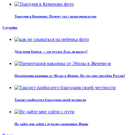
Трагедия в Кемерово. Почему это с нами происходит
Случайно
Дети меня боятся — это пугает. Есть ли выход?
Презентация вакцины от Эболы в Женеве. На что еще способна Россия?
Таксист разбогател благодаря своей честности
Не дайте мне сойти с пути под названием Жизнь
Новые