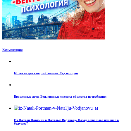
Комментарии
60 лет со дня смерти Сталина. Суд истории
Брошенные дети. Безымянные скелеты общества потребления
Из Натали Портман в Наталью Водянову. Назад в прошлое или шаг в
будущее?