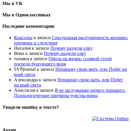
Мы в VK
Мы в Одноклассниках
Последние комментарии
Красотка
к записи
Сексуальная распущенность женщин:
причины и следствия
Наталия
к записи
Почему раздели елку
Вика
к записи
Почему раздели елку
татьяна
к записи
Обида на жизнь: соляной столб
посреди бушующего моря
SVPjournal
к записи
Ненавижу свою мать, или Побег на
край света
Александра
к записи
Ненавижу свою мать, или Побег
на край света
Анастасия
к записи
Я не заслуживаю ничего хорошего.
Психологические причины чувства вины
Увидели ошибку в тексте?
Архив