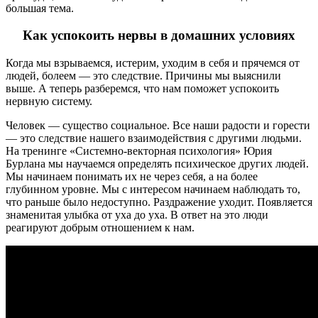
большая тема.
Как успокоить нервы в домашних условиях
Когда мы взрываемся, истерим, уходим в себя и прячемся от
людей, болеем — это следствие. Причины мы выяснили
выше. А теперь разберемся, что нам поможет успокоить
нервную систему.
Человек — существо социальное. Все наши радости и горести
— это следствие нашего взаимодействия с другими людьми.
На тренинге «Системно-векторная психология» Юрия
Бурлана мы научаемся определять психическое других людей.
Мы начинаем понимать их не через себя, а на более
глубинном уровне. Мы с интересом начинаем наблюдать то,
что раньше было недоступно. Раздражение уходит. Появляется
знаменитая улыбка от уха до уха. В ответ на это люди
реагируют добрым отношением к нам.