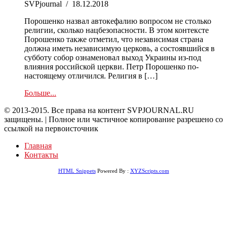
SVPjournal
/
18.12.2018
Порошенко назвал автокефалию вопросом не столько
религии, сколько нацбезопасности. В этом контексте
Порошенко также отметил, что независимая страна
должна иметь независимую церковь, а состоявшийся в
субботу собор ознаменовал выход Украины из-под
влияния российской церкви. Петр Порошенко по-
настоящему отличился. Религия в […]
Больше...
© 2013-2015. Все права на контент SVPJOURNAL.RU
защищены. | Полное или частичное копирование разрешено со
ссылкой на первоисточник
Главная
Контакты
HTML Snippets
Powered By :
XYZScripts.com