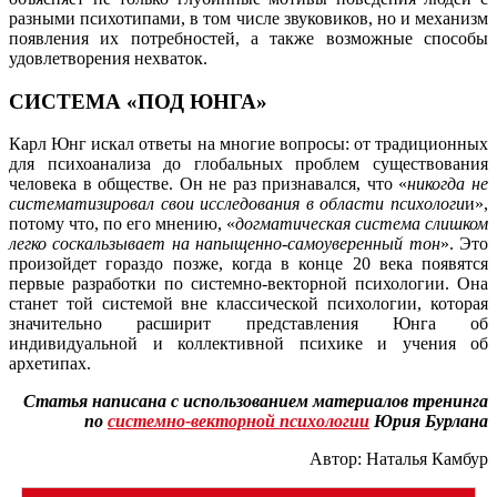
разными психотипами, в том числе звуковиков, но и механизм
появления их потребностей, а также возможные способы
удовлетворения нехваток.
СИСТЕМА «ПОД ЮНГА»
Карл Юнг искал ответы на многие вопросы: от традиционных
для психоанализа до глобальных проблем существования
человека в обществе. Он не раз признавался, что «
никогда не
систематизировал свои исследования в области психологи
и»,
потому что, по его мнению, «
догматическая система слишком
легко соскальзывает на напыщенно-самоуверенный тон
». Это
произойдет гораздо позже, когда в конце 20 века появятся
первые разработки по системно-векторной психологии. Она
станет той системой вне классической психологии, которая
значительно расширит представления Юнга об
индивидуальной и коллективной психике и учения об
архетипах.
Статья написана с использованием материалов тренинга
по
системно-векторной психологии
Юрия Бурлана
Автор: Наталья Камбур