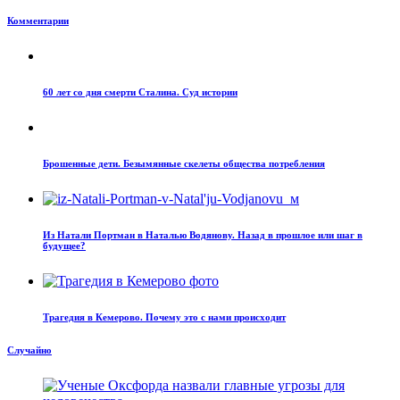
Комментарии
60 лет со дня смерти Сталина. Суд истории
Брошенные дети. Безымянные скелеты общества потребления
Из Натали Портман в Наталью Водянову. Назад в прошлое или шаг в
будущее?
Трагедия в Кемерово. Почему это с нами происходит
Случайно