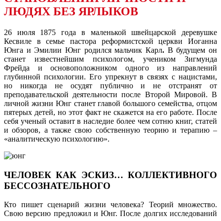
ЛЮДЯХ БЕЗ ЯРЛЫКОВ
26 июля 1875 года в маленькой швейцарской деревушке
Кесвиле в семье пастора реформистской церкви Иоганна
Юнга и Эмилии Юнг родился мальчик Карл
.
В будущем он
станет известнейшим психологом, учеником Зигмунда
Фрейда и основоположником одного из направлений
глубинной психологии. Его упрекнут в связях с нацистами,
но никогда не осудят публично и не отстранят от
преподавательской деятельности после Второй Мировой. В
личной жизни Юнг станет главой большого семейства, отцом
пятерых детей, но этот факт не скажется на его работе. После
себя ученый оставит в наследие более чем сотню книг, статей
и обзоров, а также свою собственную теорию и терапию –
«аналитическую психологию».
ЧЕЛОВЕК КАК ЭСКИЗ… КОЛЛЕКТИВНОГО
БЕССОЗНАТЕЛЬНОГО
Кто пишет сценарий жизни человека? Теорий множество.
Свою версию предложил и Юнг. После долгих исследований