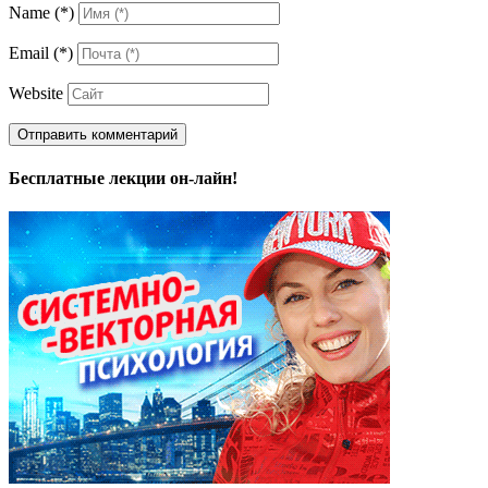
Name
(*)
Email
(*)
Website
Бесплатные лекции он-лайн!