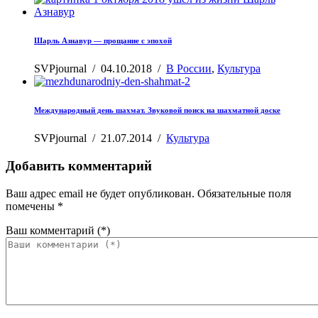
Шарль Азнавур — прощание с эпохой
SVPjournal
/
04.10.2018
/
В России
,
Культура
Международный день шахмат. Звуковой поиск на шахматной доске
SVPjournal
/
21.07.2014
/
Культура
Добавить комментарий
Ваш адрес email не будет опубликован.
Обязательные поля
помечены
*
Ваш комментарий
(*)