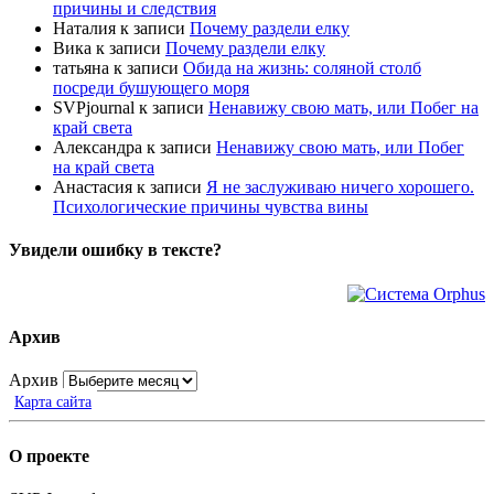
причины и следствия
Наталия
к записи
Почему раздели елку
Вика
к записи
Почему раздели елку
татьяна
к записи
Обида на жизнь: соляной столб
посреди бушующего моря
SVPjournal
к записи
Ненавижу свою мать, или Побег на
край света
Александра
к записи
Ненавижу свою мать, или Побег
на край света
Анастасия
к записи
Я не заслуживаю ничего хорошего.
Психологические причины чувства вины
Увидели ошибку в тексте?
Архив
Архив
Карта сайта
О проекте