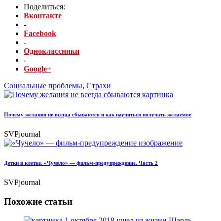
Поделиться:
Вконтакте
-
Facebook
-
Одноклассники
-
Google+
Социальные проблемы
,
Страхи
Почему желания не всегда сбываются и как научиться получать желаемое
SVPjournal
Детки в клетке. «Чучело» — фильм-предупреждение. Часть 2
SVPjournal
Похожие статьи