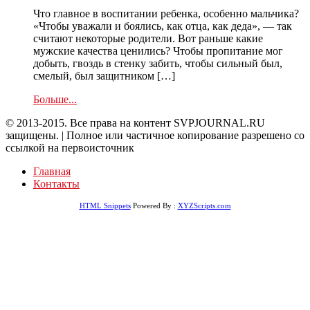
Что главное в воспитании ребенка, особенно мальчика?
«Чтобы уважали и боялись, как отца, как деда», — так
считают некоторые родители. Вот раньше какие
мужские качества ценились? Чтобы пропитание мог
добыть, гвоздь в стенку забить, чтобы сильный был,
смелый, был защитником […]
Больше...
© 2013-2015. Все права на контент SVPJOURNAL.RU
защищены. | Полное или частичное копирование разрешено со
ссылкой на первоисточник
Главная
Контакты
HTML Snippets
Powered By :
XYZScripts.com