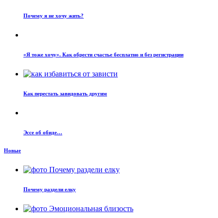
Почему я не хочу жить?
«Я тоже хочу». Как обрести счастье бесплатно и без регистрации
Как перестать завидовать другим
Эссе об обиде…
Новые
Почему раздели елку