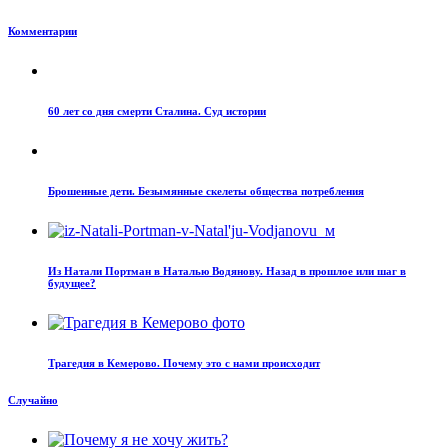
Комментарии
60 лет со дня смерти Сталина. Суд истории
Брошенные дети. Безымянные скелеты общества потребления
Из Натали Портман в Наталью Водянову. Назад в прошлое или шаг в
будущее?
Трагедия в Кемерово. Почему это с нами происходит
Случайно