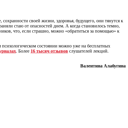
, сохранности своей жизни, здоровья, будущего, они тянутся к
раняли стаю от опасностей днем. А когда становилось темно,
ников, что, если страшно, можно «обратиться за помощью» к
ем психологическом состоянии можно уже на бесплатных
урналах
. Более
16 тысяч отзывов
слушателей лекций.
Валентина Алабугина