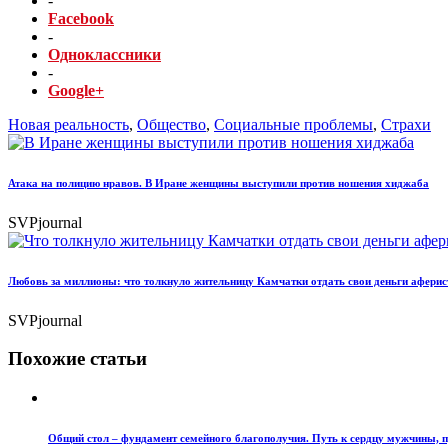
-
Facebook
-
Одноклассники
-
Google+
Новая реальность
,
Общество
,
Социальные проблемы
,
Страхи
Атака на полицию нравов. В Иране женщины выступили против ношения хиджаба
SVPjournal
Любовь за миллионы: что толкнуло жительницу Камчатки отдать свои деньги аферис
SVPjournal
Похожие статьи
Общий стол – фундамент семейного благополучия. Путь к сердцу мужчины, 