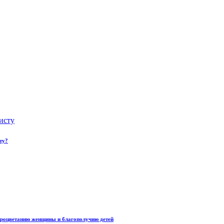
ту?
процветанию женщины и благополучию детей