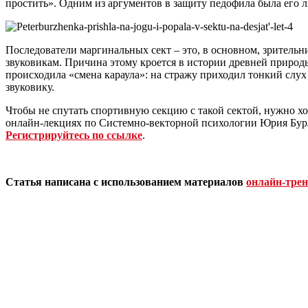
простить». Одним из аргументов в защиту педофила была его ли
Последователи маргинальных сект – это, в основном, зрительни
звуковикам. Причина этому кроется в истории древней природы
происходила «смена караула»: на стражу приходил тонкий слух
звуковику.
Чтобы не спутать спортивную секцию с такой сектой, нужно хо
онлайн-лекциях по Системно-векторной психологии Юрия Бур
Регистрируйтесь по ссылке
.
Статья написана с использованием материалов
онлайн-трен