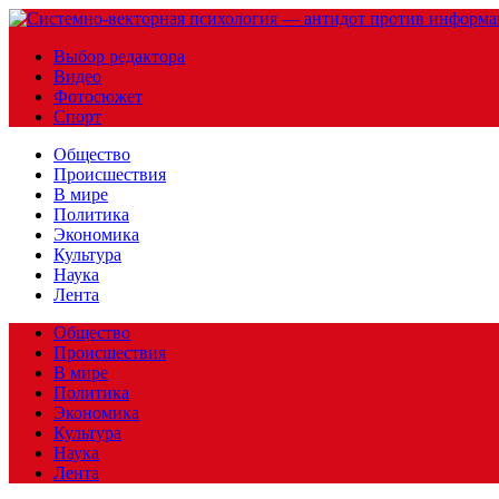
Выбор редактора
Видео
Фотосюжет
Спорт
Общество
Происшествия
В мире
Политика
Экономика
Культура
Наука
Лента
Общество
Происшествия
В мире
Политика
Экономика
Культура
Наука
Лента