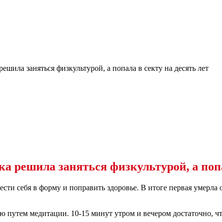
шила заняться физкультурой, а попала в секту на десять лет
 решила заняться физкультурой, а попал
и себя в форму и поправить здоровье. В итоге первая умерла от 
 путем медитации. 10-15 минут утром и вечером достаточно, чт