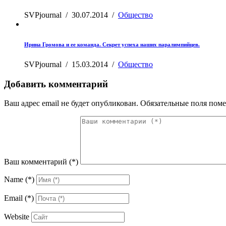
SVPjournal
/
30.07.2014
/
Общество
Ирина Громова и ее команда. Секрет успеха наших паралимпийцев.
SVPjournal
/
15.03.2014
/
Общество
Добавить комментарий
Ваш адрес email не будет опубликован.
Обязательные поля пом
Ваш комментарий
(*)
Name
(*)
Email
(*)
Website