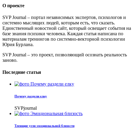
О проекте
SVP Journal – портал независимых экспертов, психологов и
системно мыслящих людей, которым есть, что сказать.
Единственный новостной сайт, который освещает события на
базе знания психики человека. Каждая статья написана по
материалам тренингов по системно-векторной психологии
Юрия Бурлана.
SVP Journal – это проект, позволяющий осознать реальность
заново.
Последние статьи
Почему раздели елку
SVPjournal
Тлеющие угли эмоциональной близости