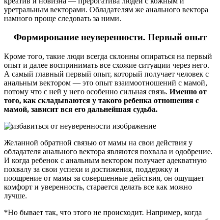
креатив и новизна — прерогатива людей с кожным и
уретральным векторами. Обладателям же анального вектора
намного проще следовать за ними.
Формирование неуверенности. Первый опыт
Кроме того, такие люди всегда склонны опираться на первый
опыт и далее воспринимать все схожие ситуации через него.
А самый главный первый опыт, который получает человек с
анальным вектором — это опыт взаимоотношений с мамой,
потому что с ней у него особенно сильная связь.
Именно от
того, как складываются у такого ребенка отношения с
мамой, зависит вся его дальнейшая судьба.
Желанной обратной связью от мамы на свои действия у
обладателя анального вектора являются похвала и одобрение.
И когда ребенок с анальным вектором получает адекватную
похвалу за свои успехи и достижения, поддержку и
поощрение от мамы за совершенные действия, он ощущает
комфорт и уверенность, старается делать все как можно
лучше.
*Но бывает так, что этого не происходит. Например, когда