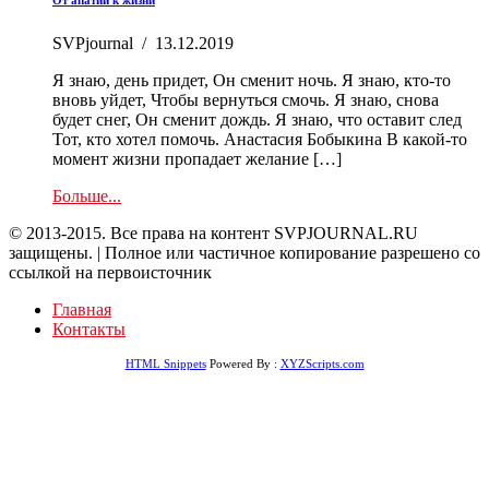
SVPjournal
/
13.12.2019
Я знаю, день придет, Он сменит ночь. Я знаю, кто-то
вновь уйдет, Чтобы вернуться смочь. Я знаю, снова
будет снег, Он сменит дождь. Я знаю, что оставит след
Тот, кто хотел помочь. Анастасия Бобыкина В какой-то
момент жизни пропадает желание […]
Больше...
© 2013-2015. Все права на контент SVPJOURNAL.RU
защищены. | Полное или частичное копирование разрешено со
ссылкой на первоисточник
Главная
Контакты
HTML Snippets
Powered By :
XYZScripts.com