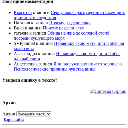
Последние комментарии
Красотка
к записи
Сексуальная распущенность женщин:
причины и следствия
Наталия
к записи
Почему раздели елку
Вика
к записи
Почему раздели елку
татьяна
к записи
Обида на жизнь: соляной столб
посреди бушующего моря
SVPjournal
к записи
Ненавижу свою мать, или Побег на
край света
Александра
к записи
Ненавижу свою мать, или Побег
на край света
Анастасия
к записи
Я не заслуживаю ничего хорошего.
Психологические причины чувства вины
Увидели ошибку в тексте?
Архив
Архив
Карта сайта