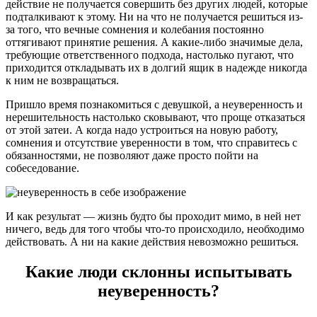
действие не получается совершить без других людей, которые
подталкивают к этому. Ни на что не получается решиться из-
за того, что вечные сомнения и колебания постоянно
оттягивают принятие решения. А какие-либо значимые дела,
требующие ответственного подхода, настолько пугают, что
приходится откладывать их в долгий ящик в надежде никогда
к ним не возвращаться.
Пришло время познакомиться с девушкой, а неуверенность и
нерешительность настолько сковывают, что проще отказаться
от этой затеи. А когда надо устроиться на новую работу,
сомнения и отсутствие уверенности в том, что справитесь с
обязанностями, не позволяют даже просто пойти на
собеседование.
И как результат — жизнь будто бы проходит мимо, в ней нет
ничего, ведь для того чтобы что-то происходило, необходимо
действовать. А ни на какие действия невозможно решиться.
Какие люди склонны испытывать
неуверенность?