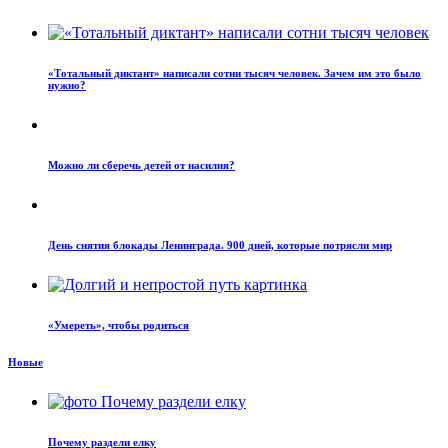
«Тотальный диктант» написали сотни тысяч человек. Зачем им это было
нужно?
Можно ли сберечь детей от насилия?
День снятия блокады Ленинграда. 900 дней, которые потрясли мир
«Умереть», чтобы родиться
Новые
Почему раздели елку