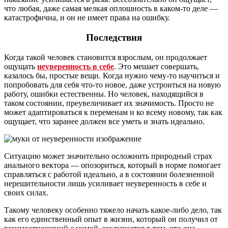
что любая, даже самая мелкая оплошность в каком-то деле —
катастрофична, и он не имеет права на ошибку.
Последствия
Когда такой человек становится взрослым, он продолжает
ощущать
неуверенность в себе
. Это мешает совершать,
казалось бы, простые вещи. Когда нужно чему-то научиться и
попробовать для себя что-то новое, даже устроиться на новую
работу, ошибки естественны. Но человек, находящийся в
таком состоянии, преувеличивает их значимость. Просто не
может адаптироваться к переменам и ко всему новому, так как
ощущает, что заранее должен все уметь и знать идеально.
Ситуацию может значительно осложнить природный страх
анального вектора — опозориться, который в норме помогает
справляться с работой идеально, а в состоянии болезненной
нерешительности лишь усиливает неуверенность в себе и
своих силах.
Такому человеку особенно тяжело начать какое-либо дело, так
как его единственный опыт в жизни, который он получил от