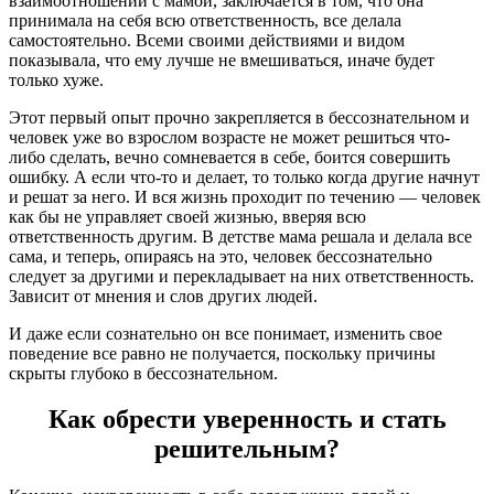
взаимоотношений с мамой, заключается в том, что она
принимала на себя всю ответственность, все делала
самостоятельно. Всеми своими действиями и видом
показывала, что ему лучше не вмешиваться, иначе будет
только хуже.
Этот первый опыт прочно закрепляется в бессознательном и
человек уже во взрослом возрасте не может решиться что-
либо сделать, вечно сомневается в себе, боится совершить
ошибку. А если что-то и делает, то только когда другие начнут
и решат за него. И вся жизнь проходит по течению — человек
как бы не управляет своей жизнью, вверяя всю
ответственность другим. В детстве мама решала и делала все
сама, и теперь, опираясь на это, человек бессознательно
следует за другими и перекладывает на них ответственность.
Зависит от мнения и слов других людей.
И даже если сознательно он все понимает, изменить свое
поведение все равно не получается, поскольку причины
скрыты глубоко в бессознательном.
Как обрести уверенность и стать
решительным?