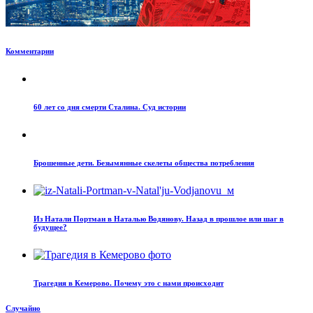
Комментарии
60 лет со дня смерти Сталина. Суд истории
Брошенные дети. Безымянные скелеты общества потребления
Из Натали Портман в Наталью Водянову. Назад в прошлое или шаг в
будущее?
Трагедия в Кемерово. Почему это с нами происходит
Случайно