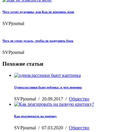
Чего хотят мужчины, или Как не изменить жене
SVPjournal
Чего не стоит делать, чтобы не разрушить брак
SVPjournal
Похожие статьи
Одноклассники бьют ребенка: в чем причина
SVPjournal
/
20.09.2017
/
Общество
Как реагировать на критику
SVPjournal
/
07.03.2020
/
Общество