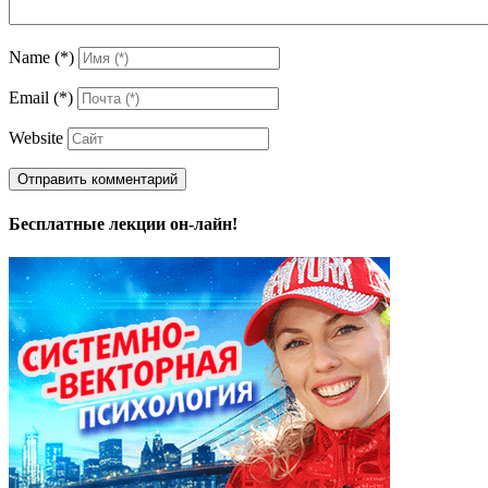
Name
(*)
Email
(*)
Website
Бесплатные лекции он-лайн!