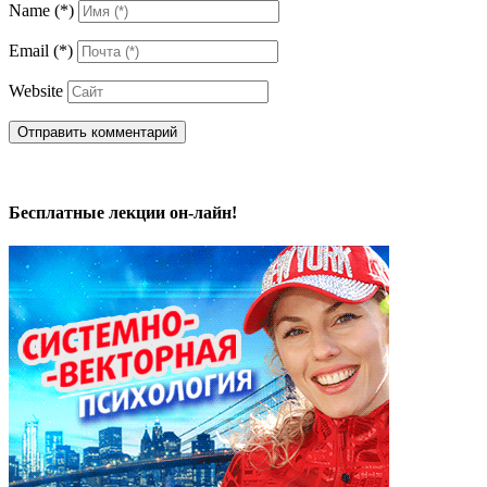
Name
(*)
Email
(*)
Website
Бесплатные лекции он-лайн!