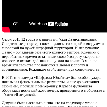
Сезон 2011-12 годов называли для Чеда Эванса знаковым.
Спортивные репортеры восхищались его «игрой в воздухе» и
сноровкой на чужой штрафной территории. И неслучайно:
Эванс – обладатель развитого кожного вектора. Кожники с
первобытных времен оттачивали свою быстроту, скорость и
ловкость в охотах, добывая пищу, или на войне. В мирное
время эти свойства проявляются в любви к спорту и
соревнованиям. Кожникам свойственен дух соперничества.
В 2011-м «надежда «Шеффилд Юнайтед» был особо в ударе:
показывал феноменальные результаты, и еще до окончания
сезона ему прочили премьер-лигу. Карьера футболиста
оборвалась после майского вечера, проведенного в обществе с
19-летней девушкой.
Девушка была настолько пьяна, что на следующее утро не