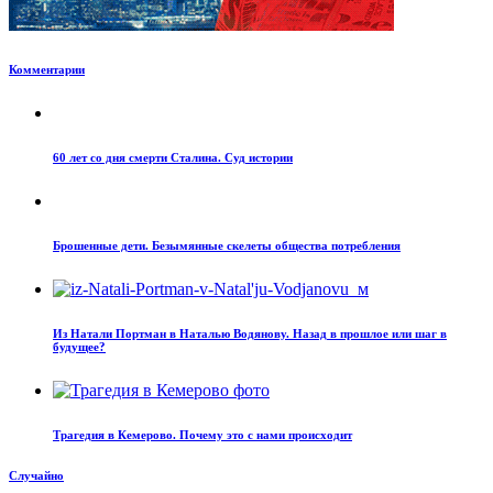
Комментарии
60 лет со дня смерти Сталина. Суд истории
Брошенные дети. Безымянные скелеты общества потребления
Из Натали Портман в Наталью Водянову. Назад в прошлое или шаг в
будущее?
Трагедия в Кемерово. Почему это с нами происходит
Случайно