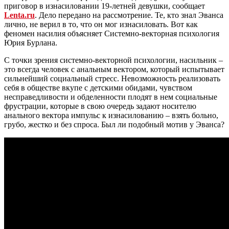
приговор в изнасиловании 19-летней девушки, сообщает
Lenta.ru
. Дело передано на рассмотрение. Те, кто знал Эванса
лично, не верил в то, что он мог изнасиловать. Вот как
феномен насилия объясняет Системно-векторная психология
Юрия Бурлана.
С точки зрения системно-векторной психологии, насильник –
это всегда человек с анальным вектором, который испытывает
сильнейший социальный стресс. Невозможность реализовать
себя в обществе вкупе с детскими обидами, чувством
несправедливости и обделенности плодят в нем социальные
фрустрации, которые в свою очередь задают носителю
анального вектора импульс к изнасилованию – взять больно,
грубо, жестко и без спроса. Был ли подобный мотив у Эванса?