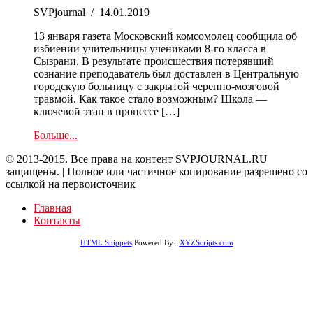
SVPjournal
/
14.01.2019
13 января газета Московский комсомолец сообщила об
избиении учительницы учениками 8-го класса в
Сызрани. В результате происшествия потерявший
сознание преподаватель был доставлен в Центральную
городскую больницу с закрытой черепно-мозговой
травмой. Как такое стало возможным? Школа —
ключевой этап в процессе […]
Больше...
© 2013-2015. Все права на контент SVPJOURNAL.RU
защищены. | Полное или частичное копирование разрешено со
ссылкой на первоисточник
Главная
Контакты
HTML Snippets
Powered By :
XYZScripts.com