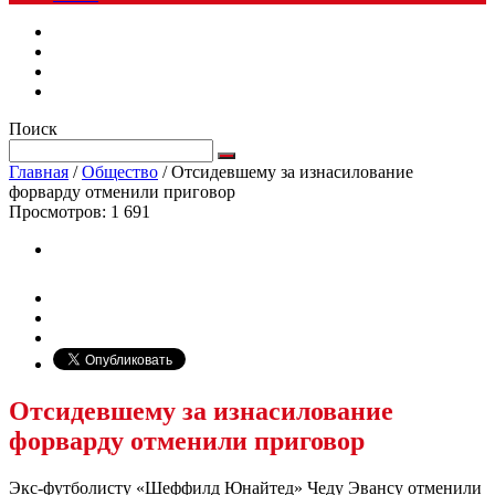
Поиск
Главная
/
Общество
/
Отсидевшему за изнасилование
форварду отменили приговор
Просмотров:
1 691
Отсидевшему за изнасилование
форварду отменили приговор
Экс-футболисту «Шеффилд Юнайтед» Чеду Эвансу отменили