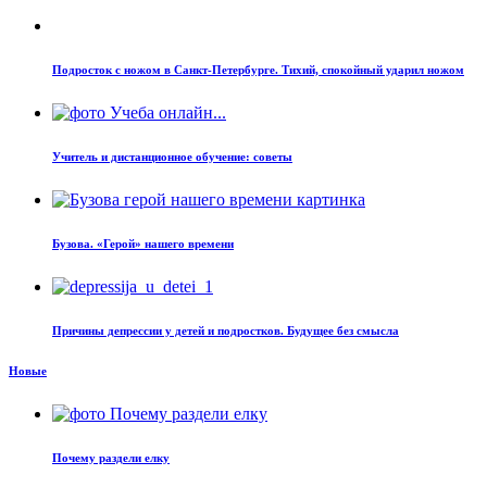
Подросток с ножом в Санкт-Петербурге. Тихий, спокойный ударил ножом
Учитель и дистанционное обучение: советы
Бузова. «Герой» нашего времени
Причины депрессии у детей и подростков. Будущее без смысла
Новые
Почему раздели елку