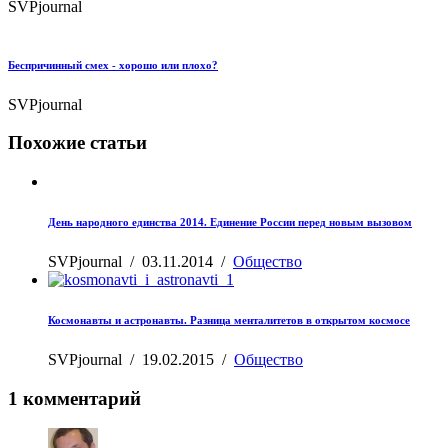
SVPjournal
Беспричинный смех - хорошо или плохо?
SVPjournal
Похожие статьи
День народного единства 2014. Единение России перед новым вызовом
SVPjournal
/
03.11.2014
/
Общество
Космонавты и астронавты. Разница менталитетов в открытом космосе
SVPjournal
/
19.02.2015
/
Общество
1 комментарий