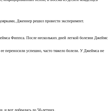
 доярками, Дженнер решил провести эксперимент.
жеймса Фиппса. После нескольких дней легкой болезни Джеймс
 ее переносили успешно, часто тяжело болели. У Джеймса не
, и вот добралась до 50-летних.