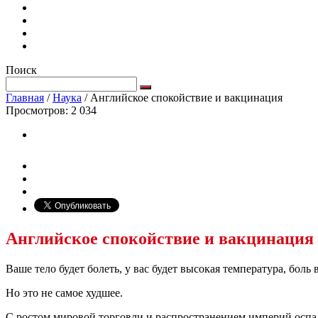
Поиск
Главная
/
Наука
/
Английское спокойствие и вакцинация
Просмотров:
2 034
Английское спокойствие и вакцинация
Ваше тело будет болеть, у вас будет высокая температура, боль
Но это не самое худшее.
С ростом мировой торговли и распространением империй оспа