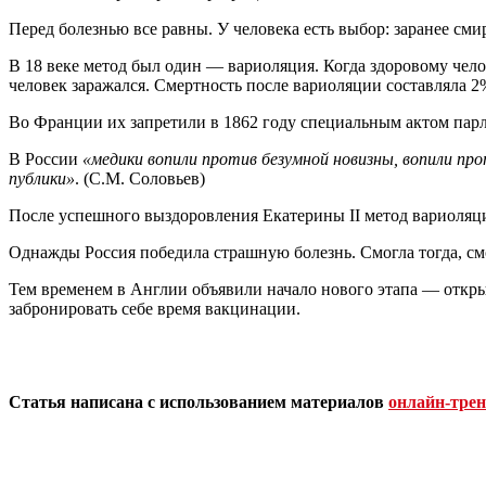
Перед болезнью все равны. У человека есть выбор: заранее смир
В 18 веке метод был один — вариоляция. Когда здоровому чело
человек заражался. Смертность после вариоляции составляла 2
Во Франции их запретили в 1862 году специальным актом парл
В России
«медики вопили против безумной новизны, вопили п
публики»
. (С.М. Соловьев)
После успешного выздоровления Екатерины II метод вариоляц
Однажды Россия победила страшную болезнь. Смогла тогда, см
Тем временем в Англии объявили начало нового этапа — откры
забронировать себе время вакцинации.
Статья написана с использованием материалов
онлайн-тре