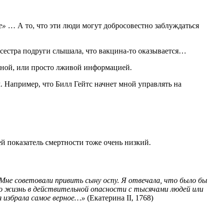
е»
… А то, что эти люди могут добросовестно заблуждаться
ак сестра подруги слышала, что вакцина-то оказывается…
едной, или просто лживой информацией.
 Например, что Билл Гейтс начнет мной управлять на
ей показатель смертности тоже очень низкий.
Мне советовали привить сыну оспу. Я отвечала, что было бы
сю жизнь в действительной опасности с тысячами людей или
я избрала самое верное…»
(Екатерина II, 1768)