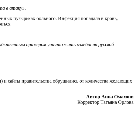
опа в атаку»
.
пенных пузырьках больного. Инфекция попадала в кровь,
яться.
 собственным примером уничтожить колебания русской
ы) и сайты правительства обрушились от количества желающих
Автор Анна Омахони
Корректор Татьяна Орлова