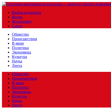
Выбор редактора
Видео
Фотосюжет
Спорт
Общество
Происшествия
В мире
Политика
Экономика
Культура
Наука
Лента
Общество
Происшествия
В мире
Политика
Экономика
Культура
Наука
Лента