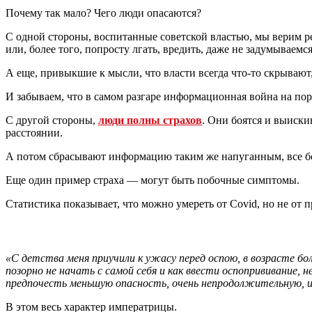
Почему так мало? Чего люди опасаются?
С одной стороны, воспитанные советской властью, мы верим р
или, более того, попросту лгать, вредить, даже не задумываемся
А еще, привыкшие к мысли, что власти всегда что-то скрывают,
И забываем, что в самом разгаре информационная война на по
С другой стороны,
люди полны страхов
. Они боятся и выиск
расстоянии.
А потом сбрасывают информацию таким же напуганным, все бол
Еще один пример страха — могут быть побочные симптомы.
Статистика показывает, что можно умереть от Сovid, но не от 
«С детства меня приучили к ужасу перед оспою, в возрасте б
позорно не начать с самой себя и как ввести оспопрививание
предпочесть меньшую опасность, очень непродолжительную, и 
В этом весь характер императрицы.