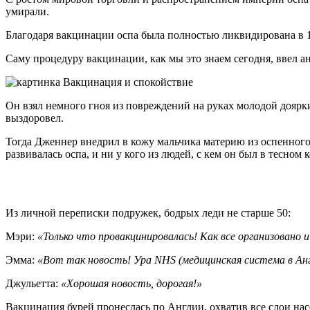
умирали.
Благодаря вакцинации оспа была полностью ликвидирована в 1
Саму процедуру вакцинации, как мы это знаем сегодня, ввел а
Он взял немного гноя из повреждений на руках молодой доярк
выздоровел.
Тогда Дженнер внедрил в кожу мальчика материю из оспенного 
развивалась оспа, и ни у кого из людей, с кем он был в тесном 
Из личной переписки подружек, бодрых леди не старше 50:
Мэри:
«Только что провакцинировалась! Как все организовано 
Эмма:
«Вот так новость! Ура NHS (медицинская система в Анг
Джульетта:
«Хорошая новость, дорогая!»
Вакцинация бурей пронеслась по Англии, охватив все слои нас