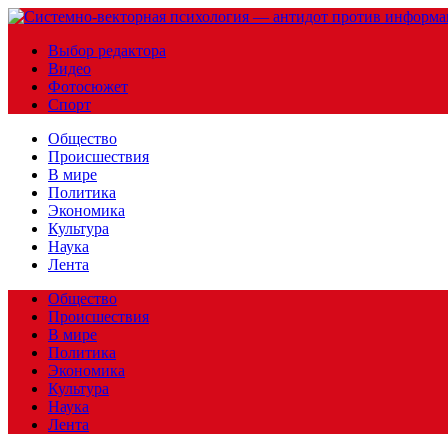
Выбор редактора
Видео
Фотосюжет
Спорт
Общество
Происшествия
В мире
Политика
Экономика
Культура
Наука
Лента
Общество
Происшествия
В мире
Политика
Экономика
Культура
Наука
Лента