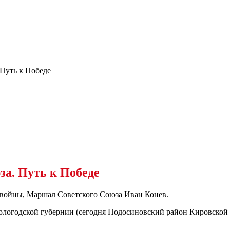
Путь к Победе
а. Путь к Победе
й войны, Маршал Советского Союза Иван Конев.
Вологодской губернии (сегодня Подосиновский район Кировской 