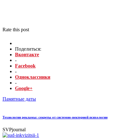
Rate this post
Поделиться:
Вконтакте
-
Facebook
-
Одноклассники
-
Google+
Памятные даты
Технология рекламы: секреты от системно-векторной психологии
SVPjournal