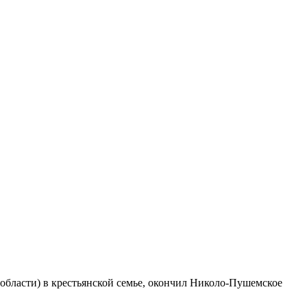
области) в крестьянской семье, окончил Николо-Пушемское