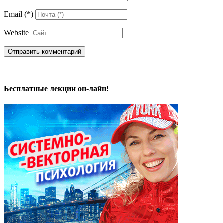
Email
(*)
Website
Бесплатные лекции он-лайн!