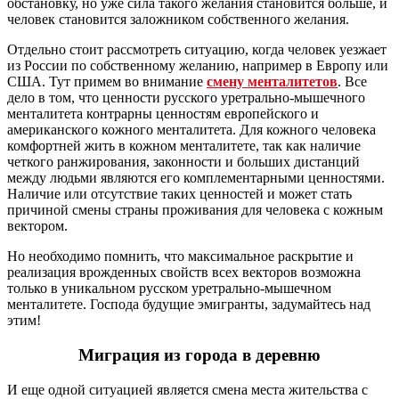
обстановку, но уже сила такого желания становится больше, и
человек становится заложником собственного желания.
Отдельно стоит рассмотреть ситуацию, когда человек уезжает
из России по собственному желанию, например в Европу или
США. Тут примем во внимание
смену менталитетов
. Все
дело в том, что ценности русского уретрально-мышечного
менталитета контрарны ценностям европейского и
американского кожного менталитета. Для кожного человека
комфортней жить в кожном менталитете, так как наличие
четкого ранжирования, законности и больших дистанций
между людьми являются его комплементарными ценностями.
Наличие или отсутствие таких ценностей и может стать
причиной смены страны проживания для человека с кожным
вектором.
Но необходимо помнить, что максимальное раскрытие и
реализация врожденных свойств всех векторов возможна
только в уникальном русском уретрально-мышечном
менталитете. Господа будущие эмигранты, задумайтесь над
этим!
Миграция из города в деревню
И еще одной ситуацией является смена места жительства с