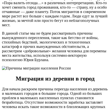
«Пора валить отсюда…» в различных интерпретациях. Кто-то
хочет сменить город проживания, кто-то — страну, ну а особо
отчаянные — даже планету. Поток мигрантов в современном
мире растет все больше с каждым годом. Люди едут за лучшей
жизнью, за мечтой или просто бегут из неблагополучных
мест.
В данной статье мы не будем рассматривать причины
вынужденного переселения, такие как бегство от войны,
стихийных бедствий, экологических и техногенных
катастроф и прочих вынужденных обстоятельств, а
рассмотрим «добровольные» желания человека для перемены
места жительства, используя системно-векторную
психологию Юрия Бурлана.
Миграция из деревни в город
Для начала раскроем причины переезда населения из деревень
и маленьких городов в большие города. Одной из больших
проблем в маленьких населенных пунктах становится
безработица. Отсутствие возможности заработка заставляет
человека искать такие возможности в близлежащих крупных