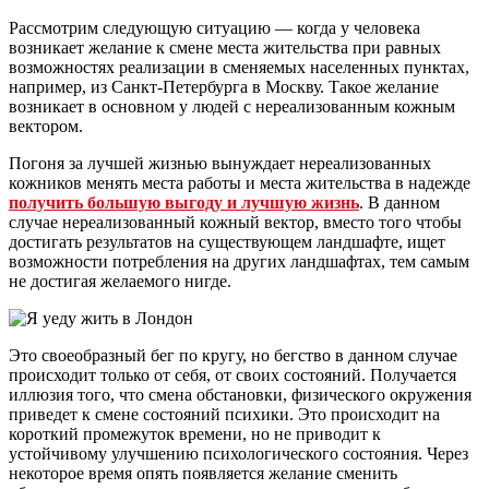
Рассмотрим следующую ситуацию — когда у человека
возникает желание к смене места жительства при равных
возможностях реализации в сменяемых населенных пунктах,
например, из Санкт-Петербурга в Москву. Такое желание
возникает в основном у людей с нереализованным кожным
вектором.
Погоня за лучшей жизнью вынуждает нереализованных
кожников менять места работы и места жительства в надежде
получить большую выгоду и лучшую жизнь
. В данном
случае нереализованный кожный вектор, вместо того чтобы
достигать результатов на существующем ландшафте, ищет
возможности потребления на других ландшафтах, тем самым
не достигая желаемого нигде.
Это своеобразный бег по кругу, но бегство в данном случае
происходит только от себя, от своих состояний. Получается
иллюзия того, что смена обстановки, физического окружения
приведет к смене состояний психики. Это происходит на
короткий промежуток времени, но не приводит к
устойчивому улучшению психологического состояния. Через
некоторое время опять появляется желание сменить