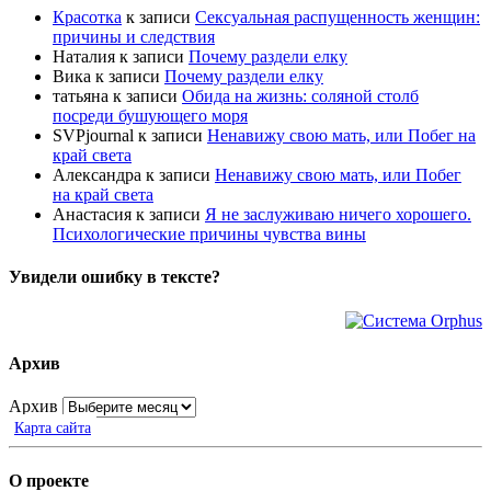
Красотка
к записи
Сексуальная распущенность женщин:
причины и следствия
Наталия
к записи
Почему раздели елку
Вика
к записи
Почему раздели елку
татьяна
к записи
Обида на жизнь: соляной столб
посреди бушующего моря
SVPjournal
к записи
Ненавижу свою мать, или Побег на
край света
Александра
к записи
Ненавижу свою мать, или Побег
на край света
Анастасия
к записи
Я не заслуживаю ничего хорошего.
Психологические причины чувства вины
Увидели ошибку в тексте?
Архив
Архив
Карта сайта
О проекте