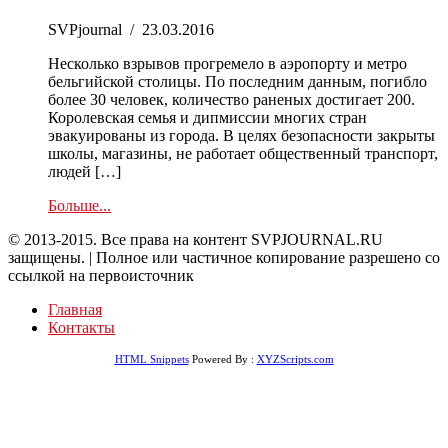
SVPjournal
/
23.03.2016
Несколько взрывов прогремело в аэропорту и метро
бельгийской столицы. По последним данным, погибло
более 30 человек, количество раненых достигает 200.
Королевская семья и дипмиссии многих стран
эвакуированы из города. В целях безопасности закрыты
школы, магазины, не работает общественный транспорт,
людей […]
Больше...
© 2013-2015. Все права на контент SVPJOURNAL.RU
защищены. | Полное или частичное копирование разрешено со
ссылкой на первоисточник
Главная
Контакты
HTML Snippets
Powered By :
XYZScripts.com