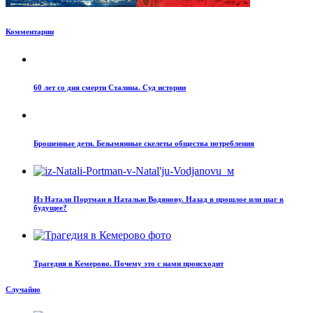
Комментарии
60 лет со дня смерти Сталина. Суд истории
Брошенные дети. Безымянные скелеты общества потребления
Из Натали Портман в Наталью Водянову. Назад в прошлое или шаг в
будущее?
Трагедия в Кемерово. Почему это с нами происходит
Случайно