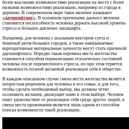
более высокими возможностями реализации на место с более
низкими возможностями реализации, например из города в
деревню. В современном мире такое явление называют
«дауншифтинг»
. В основном причинами данного явления
становится неспособность человека держать высокий уровень
стресса и большое давление ландшафта.
Например, для человека с анальным вектором суета и
бешеный ритм больших городов, а также навязываемые
корпоративные материальные ценности могут стать причиной
дауншифтинга. Нередко такая перемена места жительства
становится способом нормализации психических состояний
человека после перенесенного стресса, но при этом теряется
возможность полной желаемой реализации себя в обществе.
В каждом описанном случае смена места жительства является
непростым решением для человека и его семьи, и для того,
чтобы сделать необходимый выбор, мы должны четко
осознавать желания, движущие нами в этом выборе. Человек
ищет удовольствие от реализации себя среди других людей, и
смена места проживания является лишь одним из способов
поиска возможности такой реализации.