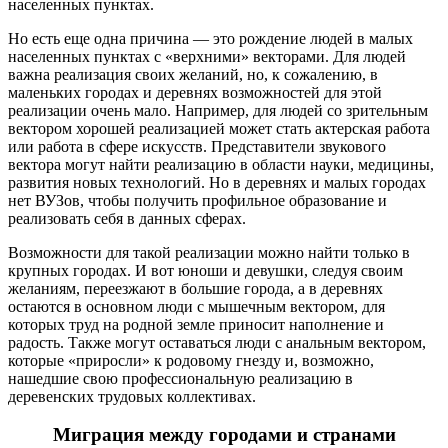
населенных пунктах.
Но есть еще одна причина — это рождение людей в малых
населенных пунктах с «верхними» векторами. Для людей
важна реализация своих желаний, но, к сожалению, в
маленьких городах и деревнях возможностей для этой
реализации очень мало. Например, для людей со зрительным
вектором хорошей реализацией может стать актерская работа
или работа в сфере искусств. Представители звукового
вектора могут найти реализацию в области науки, медицины,
развития новых технологий. Но в деревнях и малых городах
нет ВУЗов, чтобы получить профильное образование и
реализовать себя в данных сферах.
Возможности для такой реализации можно найти только в
крупных городах. И вот юноши и девушки, следуя своим
желаниям, переезжают в большие города, а в деревнях
остаются в основном люди с мышечным вектором, для
которых труд на родной земле приносит наполнение и
радость. Также могут оставаться люди с анальным вектором,
которые «приросли» к родовому гнезду и, возможно,
нашедшие свою профессиональную реализацию в
деревенских трудовых коллективах.
Миграция между городами и странами