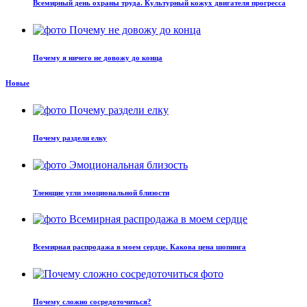
Всемирный день охраны труда. Культурный кожух двигателя прогресса
Почему я ничего не довожу до конца
Новые
Почему раздели елку
Тлеющие угли эмоциональной близости
Всемирная распродажа в моем сердце. Какова цена шопинга
Почему сложно сосредоточиться?