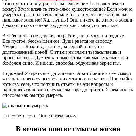
этой пустотой внутри, с этим леденящим безразличием ко
всему? Зачем влачить это жалкое существование? Если можно
умереть и раз и навсегда покончить с тем, что все остальные
называют жизнью! Ха, глупцы! Они ничего не знают о жизни.
Думают только о деньгах, дурацкой любви, о престиже.
А тебя ничего не держит, ни работа, ни друзья, ни родные.
Все пустое, бессмысленное. Душа рвется на свободу.
Умереть… Кажется, что там, за чертой, наступит
долгожданный покой. С этими мыслями ты засыпаешь и
просыпаешься. Думаешь только о том, как умереть быстро и
безболезненно. И ищешь способы, обдумывая варианты.
Подожди! Умереть всегда успеешь. А вот понять в чем смысл
жизни и твоего существования можно и не успеть. Признайся
хоть сам себе, что получить ответы на эти вопросы и
наполнить свою жизнь смыслом гораздо приятней, чем искать
способы как быстро умереть.
Эти ответы есть. Они совсем рядом.
В вечном поиске смысла жизни