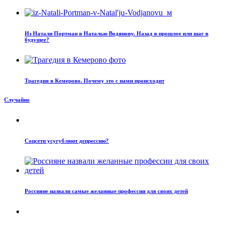
Из Натали Портман в Наталью Водянову. Назад в прошлое или шаг в
будущее?
Трагедия в Кемерово. Почему это с нами происходит
Случайно
Соцсети усугубляют депрессию?
Россияне назвали самые желанные профессии для своих детей