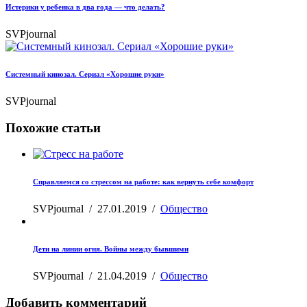
Истерики у ребенка в два года — что делать?
SVPjournal
Системный кинозал. Сериал «Хорошие руки»
SVPjournal
Похожие статьи
Справляемся со стрессом на работе: как вернуть себе комфорт
SVPjournal
/
27.01.2019
/
Общество
Дети на линии огня. Войны между бывшими
SVPjournal
/
21.04.2019
/
Общество
Добавить комментарий