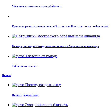
Москвичка отомстила мужу убийством
Кровавая расправа школьницы в Канаде, или Кто нарезает на стейки людей
Господа, вы звери! Сотрудники московского бара выгнали инвалида
Таблетка от голода
Новые
Почему раздели елку