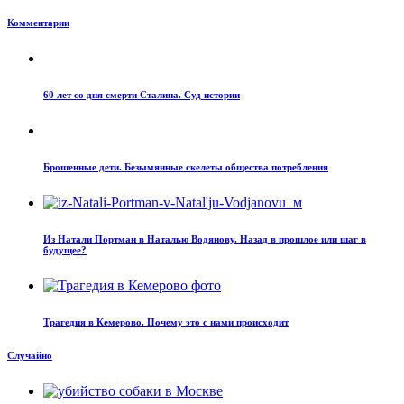
Комментарии
60 лет со дня смерти Сталина. Суд истории
Брошенные дети. Безымянные скелеты общества потребления
Из Натали Портман в Наталью Водянову. Назад в прошлое или шаг в
будущее?
Трагедия в Кемерово. Почему это с нами происходит
Случайно