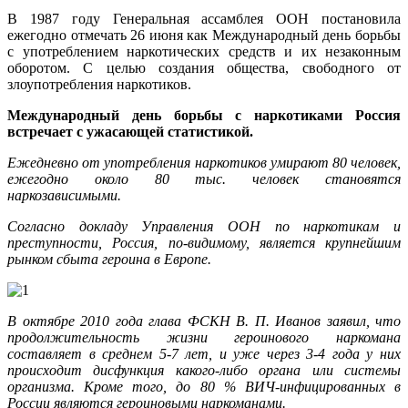
В 1987 году Генеральная ассамблея ООН постановила
ежегодно отмечать 26 июня как Международный день борьбы
с употреблением наркотических средств и их незаконным
оборотом. С целью создания общества, свободного от
злоупотребления наркотиков.
Международный день борьбы с наркотиками Россия
встречает с ужасающей статистикой.
Ежедневно от употребления наркотиков умирают 80 человек,
ежегодно около 80 тыс. человек становятся
наркозависимыми.
Согласно докладу Управления ООН по наркотикам и
преступности, Россия, по-видимому, является крупнейшим
рынком сбыта героина в Европе.
В октябре 2010 года глава ФСКН
В. П. Иванов
заявил, что
продолжительность жизни
героинового
наркомана
составляет в среднем 5-7 лет, и уже через 3-4 года у них
происходит дисфункция какого-либо органа или системы
организма. Кроме того, до 80 % ВИЧ-инфицированных в
России являются героиновыми наркоманами.