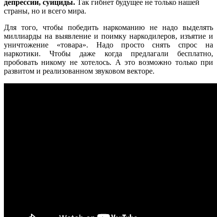
депрессии, суициды.
Так гибнет будущее не только нашей
страны, но и всего мира.
Для того, чтобы победить наркоманию не надо выделять
миллиарды на выявление и поимку наркодилеров, изъятие и
уничтожение «товара». Надо просто снять спрос на
наркотики. Чтобы даже когда предлагали бесплатно,
пробовать никому не хотелось. А это возможно только при
развитом и реализованном звуковом векторе.