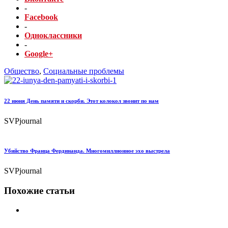
-
Facebook
-
Одноклассники
-
Google+
Общество
,
Социальные проблемы
22 июня День памяти и скорби. Этот колокол звонит по нам
SVPjournal
Убийство Франца Фердинанда. Многомиллионное эхо выстрела
SVPjournal
Похожие статьи