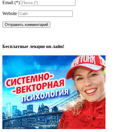
Email
(*)
Website
Бесплатные лекции он-лайн!