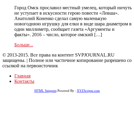
Город Омск прославил местный умелец, который ничуть
не уступает в искусности герою повести «Левша».
Анатолий Коненко сделал самую маленькую
новогоднюю игрушку для елки в виде шара диаметром в
один миллиметр, сообщает газета «Аргументы и
факты». 2016 – число, которое омский […]
Больше...
© 2013-2015. Все права на контент SVPJOURNAL.RU
защищены. | Полное или частичное копирование разрешено со
ссылкой на первоисточник
Главная
Контакты
HTML Snippets
Powered By :
XYZScripts.com