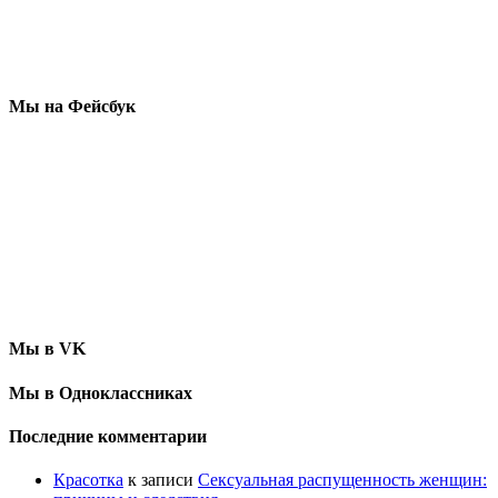
Мы на Фейсбук
Мы в VK
Мы в Одноклассниках
Последние комментарии
Красотка
к записи
Сексуальная распущенность женщин: