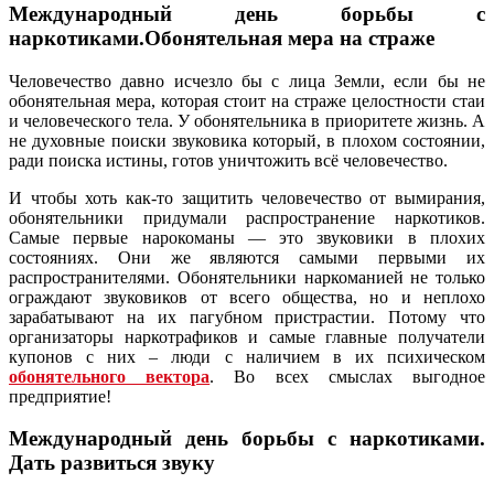
Международный день борьбы с
наркотиками.Обонятельная мера на страже
Человечество давно исчезло бы с лица Земли, если бы не
обонятельная мера, которая стоит на страже целостности стаи
и человеческого тела. У обонятельника в приоритете жизнь. А
не духовные поиски звуковика который, в плохом состоянии,
ради поиска истины, готов уничтожить всё человечество.
И чтобы хоть как-то защитить человечество от вымирания,
обонятельники придумали распространение наркотиков.
Самые первые нарокоманы — это звуковики в плохих
состояниях. Они же являются самыми первыми их
распространителями. Обонятельники наркоманией не только
ограждают звуковиков от всего общества, но и неплохо
зарабатывают на их пагубном пристрастии. Потому что
организаторы наркотрафиков и самые главные получатели
купонов с них – люди с наличием в их психическом
обонятельного вектора
. Во всех смыслах выгодное
предприятие!
Международный день борьбы с наркотиками.
Дать развиться звуку