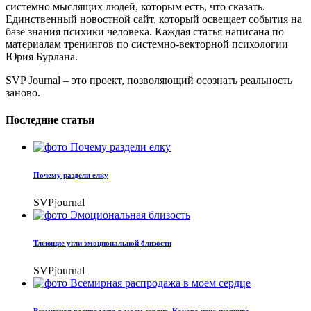
системно мыслящих людей, которым есть, что сказать.
Единственный новостной сайт, который освещает события на
базе знания психики человека. Каждая статья написана по
материалам тренингов по системно-векторной психологии
Юрия Бурлана.
SVP Journal – это проект, позволяющий осознать реальность
заново.
Последние статьи
Почему раздели елку
SVPjournal
Тлеющие угли эмоциональной близости
SVPjournal
Всемирная распродажа в моем сердце. Какова цена шопинга