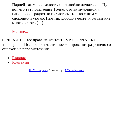
Парней так много холостых, а я люблю женатого… Ну
вот что тут поделаешь? Только с этим мужчиной я
наполняюсь радостью и счастьем, только с ним мне
спокойно и уютно. Нам так хорошо вместе, и он сам мне
много раз это […]
Больше...
© 2013-2015. Все права на контент SVPJOURNAL.RU
защищены. | Полное или частичное копирование разрешено со
ссылкой на первоисточник
Главная
Контакты
HTML Snippets
Powered By :
XYZScripts.com