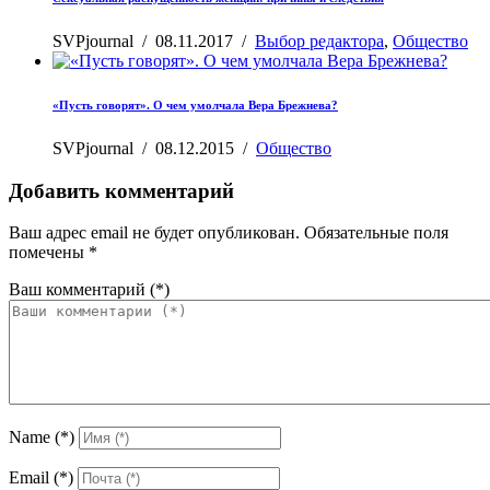
SVPjournal
/
08.11.2017
/
Выбор редактора
,
Общество
«Пусть говорят». О чем умолчала Вера Брежнева?
SVPjournal
/
08.12.2015
/
Общество
Добавить комментарий
Ваш адрес email не будет опубликован.
Обязательные поля
помечены
*
Ваш комментарий
(*)
Name
(*)
Email
(*)