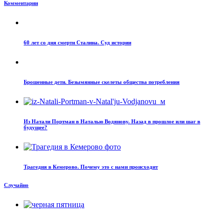
Комментарии
60 лет со дня смерти Сталина. Суд истории
Брошенные дети. Безымянные скелеты общества потребления
Из Натали Портман в Наталью Водянову. Назад в прошлое или шаг в
будущее?
Трагедия в Кемерово. Почему это с нами происходит
Случайно