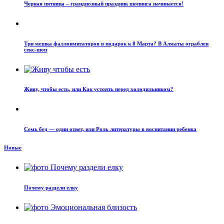
Черная пятница – грандиозный праздник шопинга начинается!
Три мешка фаллоимитаторов в подарок к 8 Марта? В Алматы ограблен
секс-шоп
Живу, чтобы есть, или Как устоять перед холодильником?
Семь бед — один ответ, или Роль литературы в воспитании ребенка
Новые
Почему раздели елку