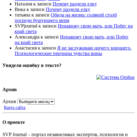
Наталия
к записи
Почему раздели елку
Вика
к записи
Почему раздели елку
татьяна
к записи
Обида на жизнь: соляной столб
посреди бушующего моря
SVPjournal
к записи
Ненавижу свою мать, или Побег на
край света
Александра
к записи
Ненавижу свою мать, или Побег
на край света
Анастасия
к записи
Я не заслуживаю ничего хорошего.
Психологические причины чувства вины
Увидели ошибку в тексте?
Архив
Архив
Карта сайта
О проекте
SVP Journal – портал независимых экспертов, психологов и