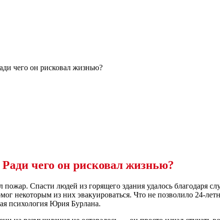
ади чего он рисковал жизнью?
 Ради чего он рисковал жизнью?
 пожар. Спасти людей из горящего здания удалось благодаря с
омог некоторым из них эвакуироваться. Что не позволило 24-лет
ая психология Юрия Бурлана.