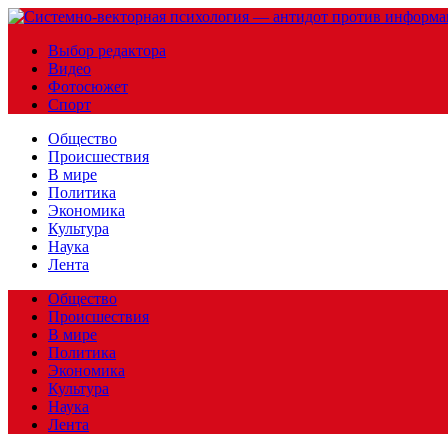
Выбор редактора
Видео
Фотосюжет
Спорт
Общество
Происшествия
В мире
Политика
Экономика
Культура
Наука
Лента
Общество
Происшествия
В мире
Политика
Экономика
Культура
Наука
Лента