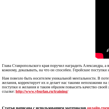
Глава Ставропольского края поручил наградить Александра, а в
кожному, доказывать, на что он способен. Геройские поступк
Нам повезло быть носителем уникальной ментальности. В поте
желания, корректирует их и делает нас такими непохожими на 
поступки и желания и таким образом повысить качество своей
ссылке:
http://www.yburlan.ru/training/
Статья написана с использованием материалов
онлайн-тре