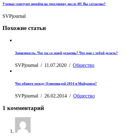
Ученые советуют перейти на трехдневку после 40! Вы согласны?
SVPjournal
Похожие статьи
Зависимость. Что ты со мной делаешь? Что мне с тобой делать?
SVPjournal
/
11.07.2020
/
Общество
Что общего между Олимпиадой 2014 и Майданом?
SVPjournal
/
26.02.2014
/
Общество
1 комментарий