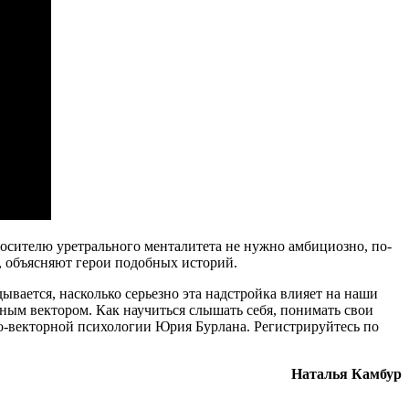
 носителю уретрального менталитета не нужно амбициозно, по-
, объясняют герои подобных историй.
вается, насколько серьезно эта надстройка влияет на наши
ьным вектором. Как научиться слышать себя, понимать свои
но-векторной психологии Юрия Бурлана. Регистрируйтесь по
Наталья Камбур