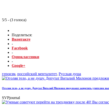
5/5 - (3 голоса)
Поделиться:
Вконтакте
-
Facebook
-
Одноклассники
-
Google+
героизм
,
российский менталитет
,
Русская душа
Оголяя тело, а не душу. Депутат Виталий Милонов предложил запретить учителям вы
SVPjournal