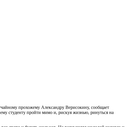
лучайному прохожему Александру Верисокину, сообщает
нему студенту пройти мимо и, рискуя жизнью, ринуться на