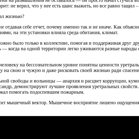
ени на размышления не оставалось — он просто начал стучать в
рит: не верил, что у нее есть шанс выжить, но все равно тащил –
е отдавая себе отчет, почему именно так и не иначе. Как объяс
ями, на эти установки влияла среда обитания, климат.
ожно было только в коллективе, помогая и поддерживая друг др
ть — когда на одной территории легко уживаются разные народ
 человеку на бессознательном уровне понятны ценности уретраль
беду на свою и чужую и даже рисковать своей жизнью ради спасен
альной свободы и вольницы — анархия и расцвет коррупции, кумо
сандр, демонстрируют лучшие проявления уретральных свойств. 
олжал помогать подоспевшим пожарным.
сит мышечный вектор. Мышечное восприятие лишено ощущения с