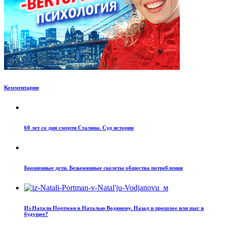
Комментарии
60 лет со дня смерти Сталина. Суд истории
Брошенные дети. Безымянные скелеты общества потребления
Из Натали Портман в Наталью Водянову. Назад в прошлое или шаг в
будущее?