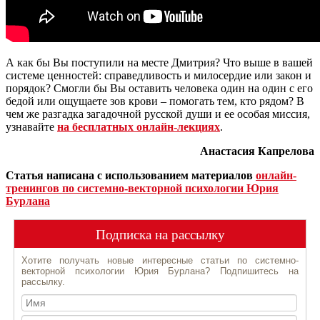
А как бы Вы поступили на месте Дмитрия? Что выше в вашей
системе ценностей: справедливость и милосердие или закон и
порядок? Смогли бы Вы оставить человека один на один с его
бедой или ощущаете зов крови – помогать тем, кто рядом? В
чем же разгадка загадочной русской души и ее особая миссия,
узнавайте
на бесплатных онлайн-лекциях
.
Анастасия Капрелова
Статья написана с использованием материалов
онлайн-
тренингов по системно-векторной психологии Юрия
Бурлана