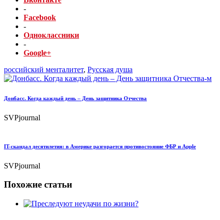
-
Facebook
-
Одноклассники
-
Google+
российский менталитет
,
Русская душа
Донбасс. Когда каждый день – День защитника Отчества
SVPjournal
IT-скандал десятилетия: в Америке разгорается противостояние ФБР и Apple
SVPjournal
Похожие статьи