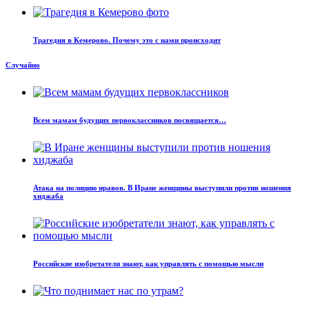
Трагедия в Кемерово. Почему это с нами происходит
Случайно
Всем мамам будущих первоклассников посвящается…
Атака на полицию нравов. В Иране женщины выступили против ношения
хиджаба
Российские изобретатели знают, как управлять с помощью мысли