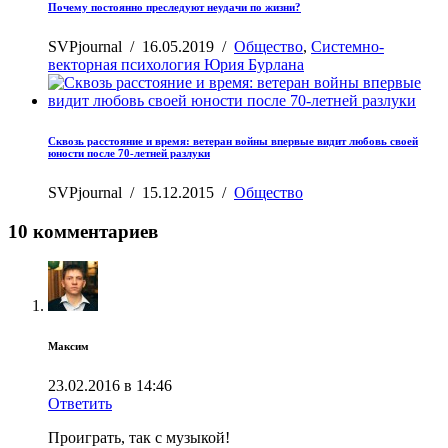
Почему постоянно преследуют неудачи по жизни?
SVPjournal
/
16.05.2019
/
Общество
,
Системно-
векторная психология Юрия Бурлана
Сквозь расстояние и время: ветеран войны впервые видит любовь своей
юности после 70-летней разлуки
SVPjournal
/
15.12.2015
/
Общество
10 комментариев
Максим
23.02.2016 в 14:46
Ответить
Проиграть, так с музыкой!