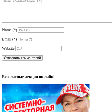
Name
(*)
Email
(*)
Website
Бесплатные лекции он-лайн!