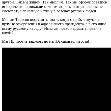
другой. Так мы живем. Так мыслим. Так мы сформировались
исторически, и никакие кожные запреты и ограничения не
смоют эту неписаную истину в головах русских людей.
Мог ли Тарасов поступить иначе, когда с трибун звучали
прямые оскорбления в адрес нашего президента, а в его лице
всему русскому народу? Имел ли право нарушать правила
клуба?
Мы НЕ против законов, но мы ЗА справедливость!