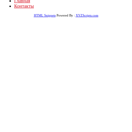
Главная
Контакты
HTML Snippets
Powered By :
XYZScripts.com