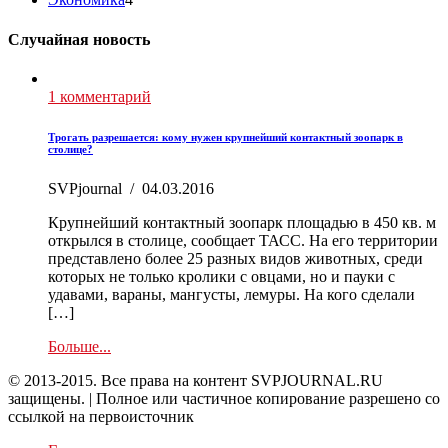
Случайная новость
1 комментарий
Трогать разрешается: кому нужен крупнейший контактный зоопарк в
столице?
SVPjournal
/
04.03.2016
Крупнейший контактный зоопарк площадью в 450 кв. м
открылся в столице, сообщает ТАСС. На его территории
представлено более 25 разных видов животных, среди
которых не только кролики с овцами, но и пауки с
удавами, вараны, мангусты, лемуры. На кого сделали
[…]
Больше...
© 2013-2015. Все права на контент SVPJOURNAL.RU
защищены. | Полное или частичное копирование разрешено со
ссылкой на первоисточник