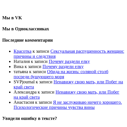
Мы в VK
Мы в Одноклассниках
Последние комментарии
Красотка
к записи
Сексуальная распущенность женщин:
причины и следствия
Наталия
к записи
Почему раздели елку
Вика
к записи
Почему раздели елку
татьяна
к записи
Обида на жизнь: соляной столб
посреди бушующего моря
SVPjournal
к записи
Ненавижу свою мать, или Побег на
край света
Александра
к записи
Ненавижу свою мать, или Побег
на край света
Анастасия
к записи
Я не заслуживаю ничего хорошего.
Психологические причины чувства вины
Увидели ошибку в тексте?