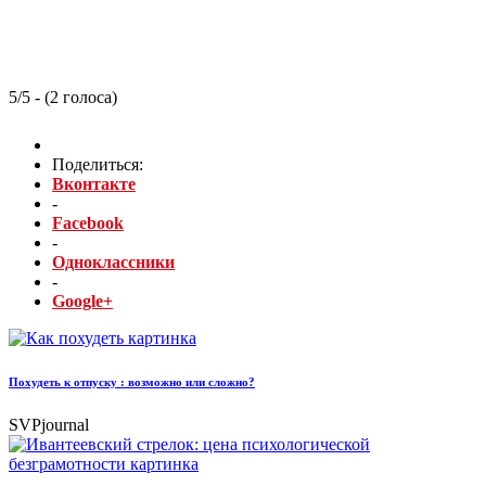
5/5 - (2 голоса)
Поделиться:
Вконтакте
-
Facebook
-
Одноклассники
-
Google+
Похудеть к отпуску : возможно или сложно?
SVPjournal