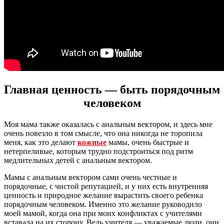
Главная ценность — быть порядочным
человеком
Моя мама также оказалась с анальным вектором, и здесь мне
очень повезло в том смысле, что она никогда не торопила
меня, как это делают
кожные
мамы, очень быстрые и
нетерпеливые, которым трудно подстроиться под ритм
медлительных детей с анальным вектором.
Мамы с анальным вектором сами очень честные и
порядочные, с чистой репутацией, и у них есть внутренняя
ценность и природное желание вырастить своего ребенка
порядочным человеком. Именно это желание руководило
моей мамой, когда она при моих конфликтах с учителями
вставала на их сторону. Ведь учителя — уважаемые люди, они