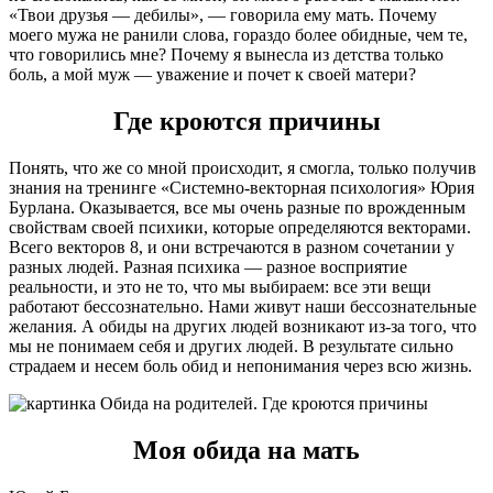
«Твои друзья — дебилы», — говорила ему мать. Почему
моего мужа не ранили слова, гораздо более обидные, чем те,
что говорились мне? Почему я вынесла из детства только
боль, а мой муж — уважение и почет к своей матери?
Где кроются причины
Понять, что же со мной происходит, я смогла, только получив
знания на тренинге «Системно-векторная психология» Юрия
Бурлана. Оказывается, все мы очень разные по врожденным
свойствам своей психики, которые определяются векторами.
Всего векторов 8, и они встречаются в разном сочетании у
разных людей. Разная психика — разное восприятие
реальности, и это не то, что мы выбираем: все эти вещи
работают бессознательно. Нами живут наши бессознательные
желания. А обиды на других людей возникают из-за того, что
мы не понимаем себя и других людей. В результате сильно
страдаем и несем боль обид и непонимания через всю жизнь.
Моя обида на мать