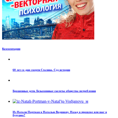
Комментарии
60 лет со дня смерти Сталина. Суд истории
Брошенные дети. Безымянные скелеты общества потребления
Из Натали Портман в Наталью Водянову. Назад в прошлое или шаг в
будущее?