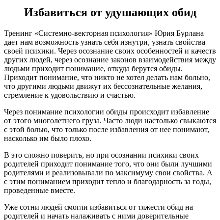
Избавиться от удушающих обид
Тренинг «Системно-векторная психология» Юрия Бурлана
дает нам возможность узнать себя изнутри, узнать свойства
своей психики. Через осознание своих особенностей и качеств
других людей, через осознание законов взаимодействия между
людьми приходит понимание, откуда берутся обиды.
Приходит понимание, что никто не хотел делать нам больно,
что другими людьми движут их бессознательные желания,
стремление к удовольствию и счастью.
Через понимание психологии обиды происходит избавление
от этого многолетнего груза. Часто люди настолько свыкаются
с этой болью, что только после избавления от нее понимают,
насколько им было плохо.
В это сложно поверить, но при осознании психики своих
родителей приходит понимание того, что они были лучшими
родителями и реализовывали по максимуму свои свойства. А
с этим пониманием приходит тепло и благодарность за годы,
проведенные вместе.
Уже сотни людей смогли избавиться от тяжести обид на
родителей и начать налаживать с ними доверительные