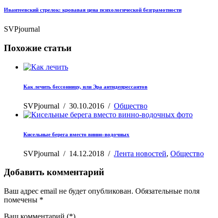
Ивантеевский стрелок: кровавая цена психологической безграмотности
SVPjournal
Похожие статьи
Как лечить бессонницу, или Эра антидепрессантов
SVPjournal
/
30.10.2016
/
Общество
Кисельные берега вместо винно-водочных
SVPjournal
/
14.12.2018
/
Лента новостей
,
Общество
Добавить комментарий
Ваш адрес email не будет опубликован.
Обязательные поля
помечены
*
Ваш комментарий
(*)