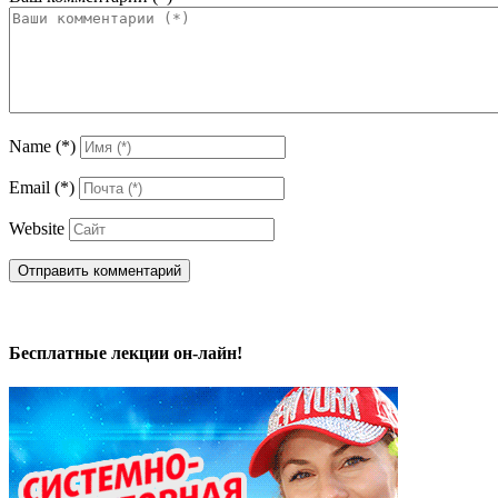
Name
(*)
Email
(*)
Website
Бесплатные лекции он-лайн!