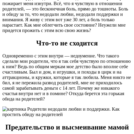
пожирает меня изнутри. Всё, что я чувствую в отношении
родителей, — это бесконечная боль, прямо до тошноты. Боль
и обиду за то, что недодали любви, недодали поддержки и
внимания. Я живу с этим вот уже 30 лет, а боль только
нарастает. Как мне облегчить свое состояние? Неужели мне
придется прожить с этим всю свою жизнь?
Что-то не сходится
Одновременно с этим внутри — недоумение. Что такого
сделали мои родители, что я так себя чувствую по отношению
к ним? Ведь по общим меркам мое детство было вполне себе
счастливым. Был и дом, и игрушки, и походы в цирк и на
аттракционы, и кружки, которые я так любила. Меня никто не
бил, я не пережила развод родителей, мне не приходилось
самой зарабатывать деньги с 14 лет. Почему же никакого
счастья внутри нет и в помине? Откуда берется эта горькая
обида на родителей?
Предательство и высмеивание мамой