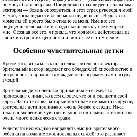
не могут быть неправы. Природный страх людей с анальным
вектором — боязнь опозориться, и этот страх руководил моей
мамой, когда педагоги были мной недовольны. Ведь в эти
моменты ей просто было стыдно за меня. Именно это
ощущение неловкости и стыда выливалось у нее в упреки
мне. Осознав всё это, я поняла, что моя мама действовала из
своих внутренних ценностей и винить ее в этом нельзя.
Особенно чувствительные детки
Кроме того, я оказалась носителем зрительного вектора.
Зрительный вектор наделяет его обладателей способностью и
потребностью проживать каждый день огромную амплитуду
эмоций.
Зрительные дети очень восприимчивы ко всему, что
происходит с ними, ко всем словам, что они слышат в свой
адрес. Часто те слова, которые могут даже не заметить другие,
зрительные дети принимают очень близко к сердцу. Из-за
такой повышенной чувствительности они выносят из детства
очень много психических травм.
Родителям необходимо направлять эмоции зрительного
ребенка на создание эмоциональных связей: это развивает