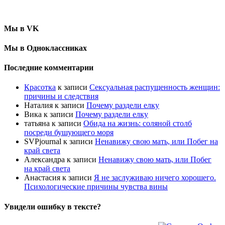
Мы в VK
Мы в Одноклассниках
Последние комментарии
Красотка
к записи
Сексуальная распущенность женщин:
причины и следствия
Наталия
к записи
Почему раздели елку
Вика
к записи
Почему раздели елку
татьяна
к записи
Обида на жизнь: соляной столб
посреди бушующего моря
SVPjournal
к записи
Ненавижу свою мать, или Побег на
край света
Александра
к записи
Ненавижу свою мать, или Побег
на край света
Анастасия
к записи
Я не заслуживаю ничего хорошего.
Психологические причины чувства вины
Увидели ошибку в тексте?