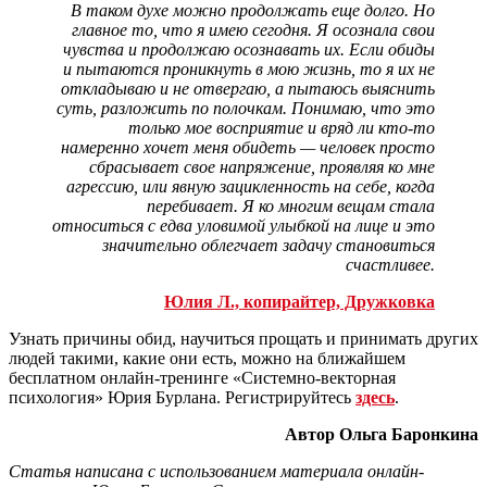
В таком духе можно продолжать еще долго. Но
главное то, что я имею сегодня. Я осознала свои
чувства и продолжаю осознавать их. Если обиды
и пытаются проникнуть в мою жизнь, то я их не
откладываю и не отвергаю, а пытаюсь выяснить
суть, разложить по полочкам. Понимаю, что это
только мое восприятие и вряд ли кто-то
намеренно хочет меня обидеть — человек просто
сбрасывает свое напряжение, проявляя ко мне
агрессию, или явную зацикленность на себе, когда
перебивает. Я ко многим вещам стала
относиться с едва уловимой улыбкой на лице и это
значительно облегчает задачу становиться
счастливее.
Юлия Л., копирайтер, Дружковка
Узнать причины обид, научиться прощать и принимать других
людей такими, какие они есть, можно на ближайшем
бесплатном онлайн-тренинге «Системно-векторная
психология» Юрия Бурлана. Регистрируйтесь
здесь
.
Автор Ольга Баронкина
Статья написана с использованием материала онлайн-