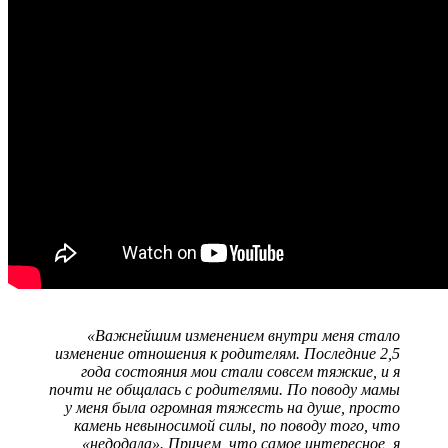
«Важнейшим изменением внутри меня стало
изменение отношения к родителям. Последние 2,5
года состояния мои стали совсем тяжкие, и я
почти не общалась с родителями. По поводу мамы
у меня была огромная тяжесть на душе, просто
камень невыносимой силы, по поводу того, что
«недодала». Причем, что самое интересное, я