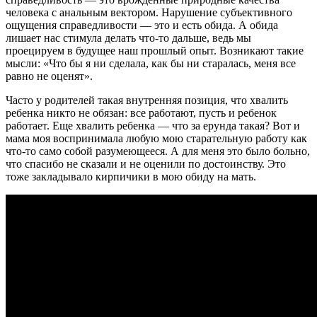
человека с анальным вектором. Нарушение субъективного
ощущения справедливости — это и есть обида. А обида
лишает нас стимула делать что-то дальше, ведь мы
проецируем в будущее наш прошлый опыт. Возникают такие
мысли: «Что бы я ни сделала, как бы ни старалась, меня все
равно не оценят».
Часто у родителей такая внутренняя позиция, что хвалить
ребенка никто не обязан: все работают, пусть и ребенок
работает. Еще хвалить ребенка — что за ерунда такая? Вот и
мама моя воспринимала любую мою старательную работу как
что-то само собой разумеющееся. А для меня это было больно,
что спасибо не сказали и не оценили по достоинству. Это
тоже закладывало кирпичики в мою обиду на мать.