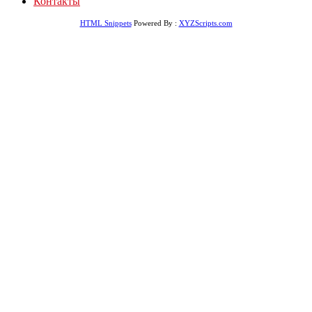
Контакты
HTML Snippets
Powered By :
XYZScripts.com