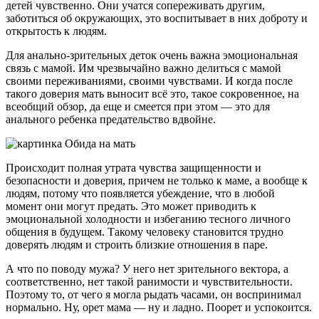
детей чувственно. Они учатся сопереживать другим,
заботиться об окружающих, это воспитывает в них доброту и
открытость к людям.
Для анально-зрительных деток очень важна эмоциональная
связь с мамой. Им чрезвычайно важно делиться с мамой
своими переживаниями, своими чувствами. И когда после
такого доверия мать выносит всё это, такое сокровенное, на
всеобщий обзор, да еще и смеется при этом — это для
анального ребенка предательство вдвойне.
Происходит полная утрата чувства защищенности и
безопасности и доверия, причем не только к маме, а вообще к
людям, потому что появляется убеждение, что в любой
момент они могут предать. Это может приводить к
эмоциональной холодности и избеганию тесного личного
общения в будущем. Такому человеку становится трудно
доверять людям и строить близкие отношения в паре.
А что по поводу мужа? У него нет зрительного вектора, а
соответственно, нет такой ранимости и чувствительности.
Поэтому то, от чего я могла рыдать часами, он воспринимал
нормально. Ну, орет мама — ну и ладно. Поорет и успокоится.