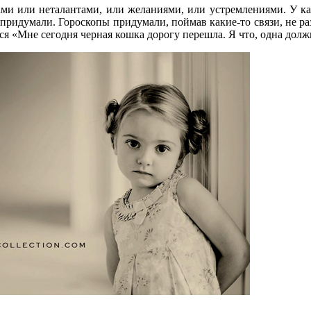
ами или неталантами, или желаниями, или устремлениями. У ка
придумали. Гороскопы придумали, поймав какие-то связи, не ра
ся «Мне сегодня черная кошка дорогу перешла. Я что, одна долж