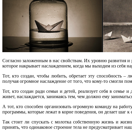
Согласно заложенным в нас свойствам. Их уровню развития и р
которое накрывает наслаждением, когда мы выходим из себя на
Тот, кто создан, чтобы любить, обретает эту способность – 
получая огромное наслаждение от того, что кому-то смогли пом
Тот, кто создан ради семьи и детей, реализует себя в семье 
живет, наслаждается, занимаясь тем, чем должно ему заниматьс
А тот, кто способен организовать огромную команду на работ
программы, которые лежат в корне поведения, он делает шаг к 
Так стоит ли спускать с молотка собственную жизнь и жизн
принять, что одинаковое строение тела не предусматривает на