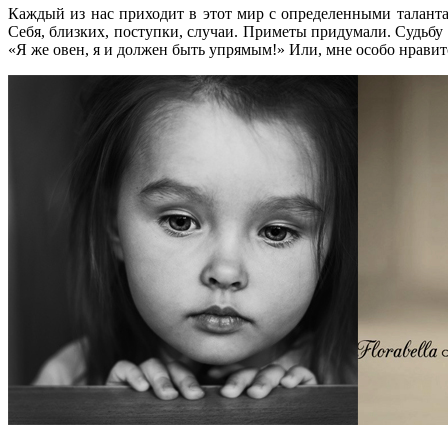
Каждый из нас приходит в этот мир с определенными талант
Себя, близких, поступки, случаи. Приметы придумали. Судьбу 
«Я же овен, я и должен быть упрямым!» Или, мне особо нравит