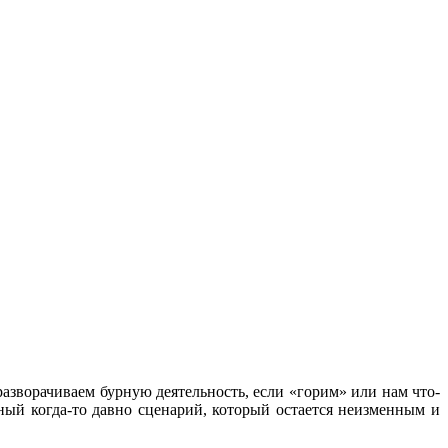
разворачиваем бурную деятельность, если «горим» или нам что-
нный когда-то давно сценарий, который остается неизменным и