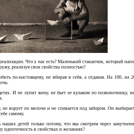
еализации. Что у нас есть? Маленький стаканчик, который напо
ружу, реализуя свои свойства полностью?
любить по-настоящему, не вбирая в себя, а отдавая. На 100, на
очь.
и детях. И не лупит жену, не бьет ее кулаком по позвоночнику,
я.
у, не ворует по мелочи и не спивается под забором. Он выбирае
себе самому.
ь наших детей только потому, что мы смотрим через замутнен
шу идентичность в свойствах и желаниях?