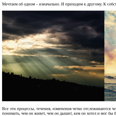
Мечтаем об одном – изначально. И приходим к другому. К соб
Все эти процессы, течения, изменения четко отслеживаются че
понимать, чем он живет, чем он дышит, кем он хотел и мог бы б