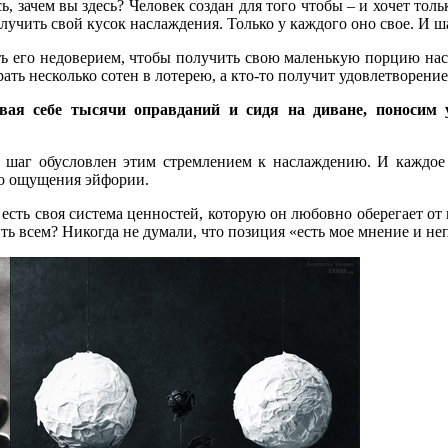
 зачем вы здесь? Человек создан для того чтобы – и хочет толь
лучить свой кусок наслаждения. Только у каждого оно свое. И ш
ть его недоверием, чтобы получить свою маленькую порцию насла
ь несколько сотен в лотерею, а кто-то получит удовлетворение о
я себе тысячи оправданий и сидя на диване, поносим у
 шаг обусловлен этим стремлением к наслаждению. И каждое 
го ощущения эйфории.
о есть своя система ценностей, которую он любовно оберегает от
ить всем? Никогда не думали, что позиция «есть мое мнение и не