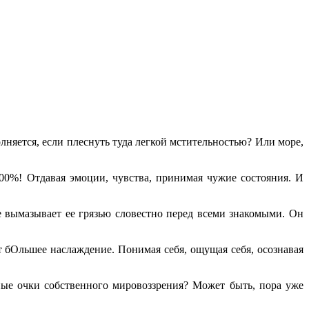
лняется, если плеснуть туда легкой мстительностью? Или море,
 200%! Отдавая эмоции, чувства, принимая чужие состояния. И
 не вымазывает ее грязью словестно перед всеми знакомыми. Он
т бОльшее наслаждение. Понимая себя, ощущая себя, осознавая
ные очки собственного мировоззрения? Может быть, пора уже