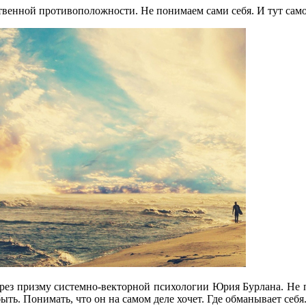
ственной противоположности. Не понимаем сами себя. И тут са
рез призму системно-векторной психологии Юрия Бурлана. Не пр
ыть. Понимать, что он на самом деле хочет. Где обманывает себя