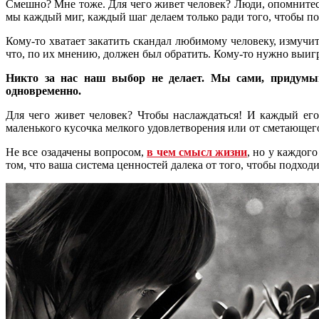
Смешно? Мне тоже. Для чего живет человек? Люди, опомнитесь,
мы каждый миг, каждый шаг делаем только ради того, чтобы по
Кому-то хватает закатить скандал любимому человеку, измучи
что, по их мнению, должен был обратить. Кому-то нужно выиграт
Никто за нас наш выбор не делает. Мы сами, придумыва
одновременно.
Для чего живет человек? Чтобы наслаждаться! И каждый его
маленького кусочка мелкого удовлетворения или от сметающе
Не все озадачены вопросом,
в чем смысл жизни
, но у каждог
том, что ваша система ценностей далека от того, чтобы подход