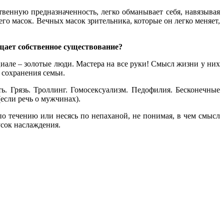
твенную предназначенность, легко обманывает себя, навязывая
го масок. Вечных масок зрительника, которые он легко меняет,
щает собственное существование?
але – золотые люди. Мастера на все руки! Смысл жизни у них
 сохранения семьи.
ь. Грязь. Троллинг. Гомосексуализм. Педофилия. Бесконечные
если речь о мужчинах).
по течению или несясь по непаханой, не понимая, в чем смысл
усок наслаждения.