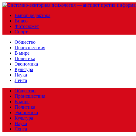
Выбор редактора
Видео
Фотосюжет
Спорт
Общество
Происшествия
В мире
Политика
Экономика
Культура
Наука
Лента
Общество
Происшествия
В мире
Политика
Экономика
Культура
Наука
Лента