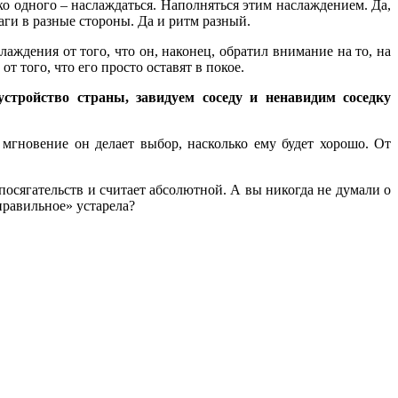
ко одного – наслаждаться. Наполняться этим наслаждением. Да,
аги в разные стороны. Да и ритм разный.
ждения от того, что он, наконец, обратил внимание на то, на
т того, что его просто оставят в покое.
стройство страны, завидуем соседу и ненавидим соседку
мгновение он делает выбор, насколько ему будет хорошо. От
 посягательств и считает абсолютной. А вы никогда не думали о
правильное» устарела?