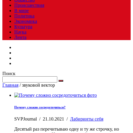
Происшествия
В мире
Политика
Экономика
Культура
Наука
Лента
Поиск
Главная
/
звуковой вектор
Почему сложно сосредоточиться?
SVPJournal
/
21.10.2021
/
Лабиринты себя
Десятый раз перечитываю одну и ту же строчку, но