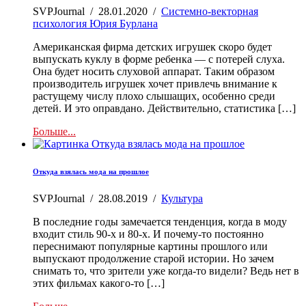
SVPJournal
/
28.01.2020
/
Системно-векторная
психология Юрия Бурлана
Американская фирма детских игрушек скоро будет
выпускать куклу в форме ребенка — с потерей слуха.
Она будет носить слуховой аппарат. Таким образом
производитель игрушек хочет привлечь внимание к
растущему числу плохо слышащих, особенно среди
детей. И это оправдано. Действительно, статистика […]
Больше...
Откуда взялась мода на прошлое
SVPJournal
/
28.08.2019
/
Культура
В последние годы замечается тенденция, когда в моду
входит стиль 90-х и 80-х. И почему-то постоянно
переснимают популярные картины прошлого или
выпускают продолжение старой истории. Но зачем
снимать то, что зрители уже когда-то видели? Ведь нет в
этих фильмах какого-то […]