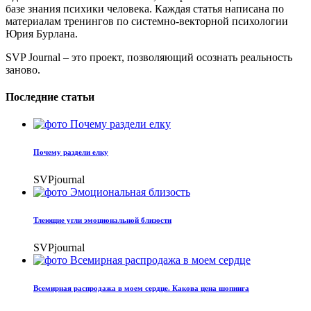
базе знания психики человека. Каждая статья написана по
материалам тренингов по системно-векторной психологии
Юрия Бурлана.
SVP Journal – это проект, позволяющий осознать реальность
заново.
Последние статьи
Почему раздели елку
SVPjournal
Тлеющие угли эмоциональной близости
SVPjournal
Всемирная распродажа в моем сердце. Какова цена шопинга