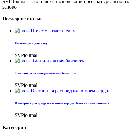
SVP Journal – это проект, позволяющий осознать реальность
заново.
Последние статьи
Почему раздели елку
SVPjournal
Тлеющие угли эмоциональной близости
SVPjournal
Всемирная распродажа в моем сердце. Какова цена шопинга
SVPjournal
Категории