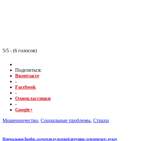
5/5 - (6 голосов)
Поделиться:
Вконтакте
-
Facebook
-
Одноклассники
-
Google+
Мошенничество
,
Социальные проблемы
,
Страхи
Неидеальная Барби: создатели культовой игрушки «очеловечат» куклу