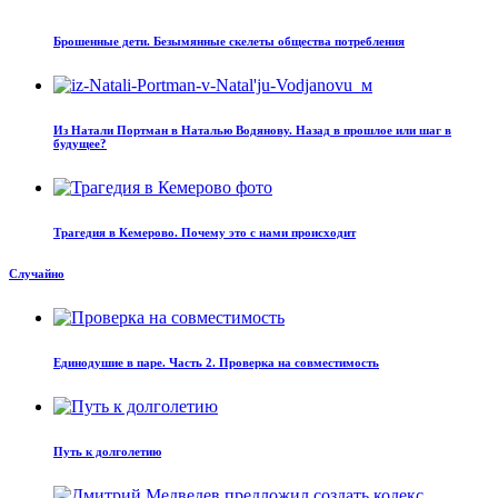
Брошенные дети. Безымянные скелеты общества потребления
Из Натали Портман в Наталью Водянову. Назад в прошлое или шаг в
будущее?
Трагедия в Кемерово. Почему это с нами происходит
Случайно
Единодушие в паре. Часть 2. Проверка на совместимость
Путь к долголетию