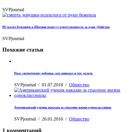
SVPjournal
80 тысяч беженцев в Швеции понесут ответственность за одно убийство
SVPjournal
Похожие статьи
Нам «испортили» ребенка: кто виноват и что делать
SVPjournal
/
01.07.2018
/
Общество
Американский ученик наказан за спасение жизни одноклассницы
SVPjournal
/
26.01.2016
/
Общество
1 комментарий