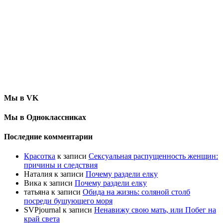
Мы в VK
Мы в Одноклассниках
Последние комментарии
Красотка
к записи
Сексуальная распущенность женщин:
причины и следствия
Наталия
к записи
Почему раздели елку
Вика
к записи
Почему раздели елку
татьяна
к записи
Обида на жизнь: соляной столб
посреди бушующего моря
SVPjournal
к записи
Ненавижу свою мать, или Побег на
край света