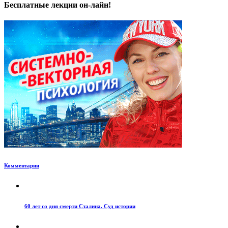
Бесплатные лекции он-лайн!
Комментарии
60 лет со дня смерти Сталина. Суд истории